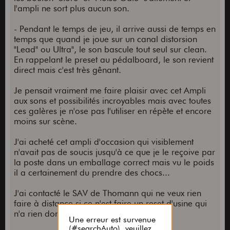
l'ampli ne sort plus aucun son.
- Pendant le temps de jeu, il arrive aussi de temps en
temps que quand je joue sur un canal distorsion
"Lead" ou Ultra", le son bascule tout seul sur clean.
En rappelant le preset au pédalboard, le son revient
direct mais c'est très gênant.
Je pensait vraiment me faire plaisir avec cet Ampli
aux sons et possibilités incroyables mais avec toutes
ces galères je n'ose pas l'utiliser en répète et encore
moins sur scène.
J'ai acheté cet ampli d'occasion qui visiblement
n'avait pas de soucis jusqu'à ce que je le reçoive par
la poste dans un emballage correct mais vu le poids
il a certainement du prendre des chocs...
J'ai contacté le SAV de Thomann qui ne veux rien
faire à distance si ce n'est faire un reset d'usine qui
n'a rien donné...