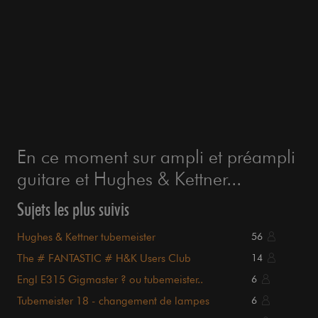
En ce moment sur ampli et préampli
guitare et Hughes & Kettner...
Sujets les plus suivis
Hughes & Kettner tubemeister
56
The # FANTASTIC # H&K Users Club
14
Engl E315 Gigmaster ? ou tubemeister..
6
Tubemeister 18 - changement de lampes
6