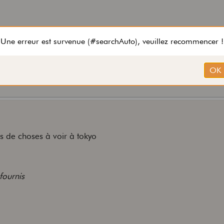
ers de choses à voir à tokyo
fournis