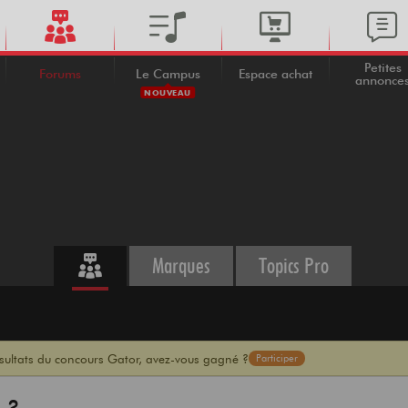
Petites
Forums
Le Campus
Espace achat
annonce
NOUVEAU
Marques
Topics Pro
ésultats du concours Gator, avez-vous gagné ?
Participer