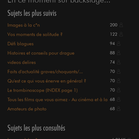
Sujets les plus suivis
Images à la c*n
200
Vos moments de solitude ?
122
Défi blagues
94
Histoires et conseils pour drague
88
videos delires
74
Faits d'actualité graves/choquants/...
70
Qu'est ce qui vous énerve en général ?
70
Le trombinoscope (INDEX page 1)
70
Tous les films que vous aimez - Au cinéma et à la
68
maison.
Amateurs de photo
68
Sujets les plus consultés