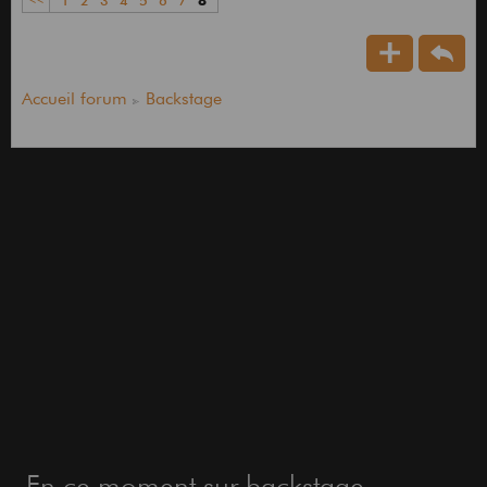
Accueil forum
Backstage
En ce moment sur backstage...