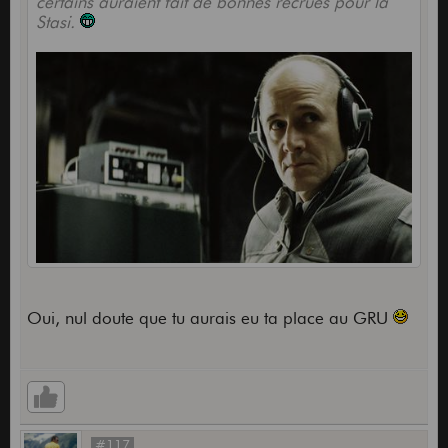
certains auraient fait de bonnes recrues pour la
Stasi.
Oui, nul doute que tu aurais eu ta place au GRU
#117