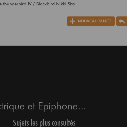
 thunderbird IV / Blackbird Nikki Sixx
NOUVEAU SUJET
rique et Epiphone...
Sujets les plus consultés