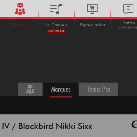
Petites
Forums
Le Campus
Espace achat
annonce
NOUVEAU
Marques
Topics Pro
V / Blackbird Nikki Sixx