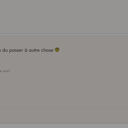
l a du passer à autre chose
re eux!