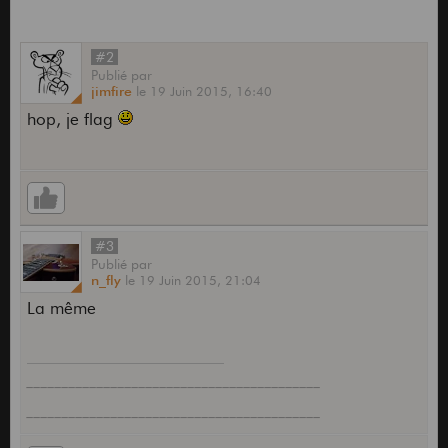
#2
Publié
par
jimfire
le
19 Juin 2015,
16:40
hop, je flag
#3
Publié
par
n_fly
le
19 Juin 2015,
21:04
La même
__________________________________________
__________________________________________