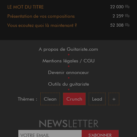
LE MOT DU TITRE
22 030
Présentation de vos compositions
2 259
Vous ecoutez quoi là maintenant ?
52 308
A propos de Guitariste.com
•
Mentions légales / CGU
•
Devenir annonceur
•
Outils du guitariste
•
Thèmes :
Clean
Crunch
Lead
+
NEWS
LETTER