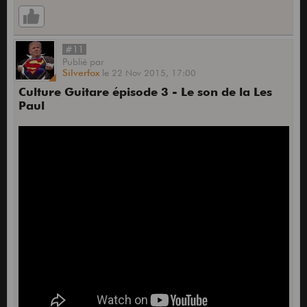
#11
Publié
par
Silverfox
le
22 Nov 2015,
17:00
Culture Guitare épisode 3 - Le son de la Les
Paul