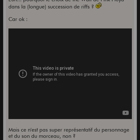
dans la (longue) succession de riffs ?
Car ok :
Mais ce n'est pas super représentatif du personnage
et du son du morceau, non ?