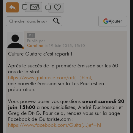
Ajouter
#1
Publié
par
Caroline
le
19 Juin 2015,
15:10
Culture Guitare c’est reparti !
Après le succès de la première émisson sur les 60
ans de la strat
https://www.guitariste.com/art(...)html,
une nouvelle émission sur la Les Paul est en
préparation.
Vous pouvez poser vos questions
avant samedi 20
juin 15h00
à nos spécialistes, André Duchossoir et
Greg de DNG. Pour cela, rendez-vous sur la page
Facebook de Guitariste.com :
https://www.facebook.com/Guita(...)ef=hl