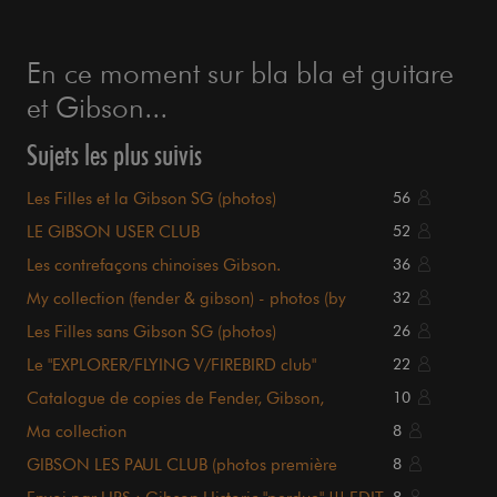
En ce moment sur bla bla et guitare
et Gibson...
Sujets les plus suivis
Les Filles et la Gibson SG (photos)
56
LE GIBSON USER CLUB
52
Les contrefaçons chinoises Gibson.
36
My collection (fender & gibson) - photos (by
32
gunsvl)
Les Filles sans Gibson SG (photos)
26
Le "EXPLORER/FLYING V/FIREBIRD club"
22
Catalogue de copies de Fender, Gibson,
10
Gretsch...
Ma collection
8
GIBSON LES PAUL CLUB (photos première
8
page...)