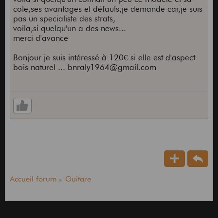
cote,ses avantages et défauts,je demande car,je suis
pas un specialiste des strats,
voila,si quelqu'un a des news...
merci d'avance
Bonjour je suis intéressé à 120€ si elle est d'aspect
bois naturel ... bnraly1964@gmail.com
Accueil forum
Guitare