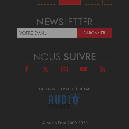
NEWS
LETTER
NOUS
SUIVRE
GUITARISTE.COM EST ÉDITÉ PAR
© Audio Print 2000-2026