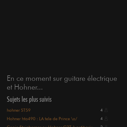
En ce moment sur guitare électrique
et Hohner...
Sujets les plus suivis
hohner ST59
4
Hohner hta490 : LA tele de Prince \o/
4