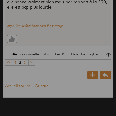
elle sonne vraiment bien mais par rapport à la 390,
elle est bcp plus lourde
https://www.facebook.com/thesprattigs
La nouvelle Gibson Les Paul Noel Gallagher
<<
1
2
3
>>
Accueil forum
Guitare