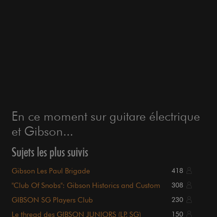
En ce moment sur guitare électrique
et Gibson...
Sujets les plus suivis
Gibson Les Paul Brigade
418
"Club Of Snobs": Gibson Historics and Custom
308
Shop
GIBSON SG Players Club
230
Le thread des GIBSON JUNIORS (LP, SG)
150