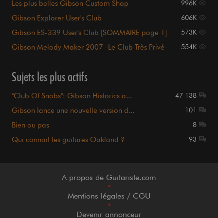
Les plus belles Gibson Custom Shop
996K
Gibson Explorer User's Club
606K
Gibson ES-339 User's Club [SOMMAIRE page 1]
573K
Gibson Melody Maker 2007 -Le Club Très Privé-
554K
Sujets les plus actifs
"Club Of Snobs": Gibson Historics a...
47 138
Gibson lance une nouvelle version d...
101
Bien ou pas
8
Qui connait les guitares Oakland ?
93
A propos de Guitariste.com
•
Mentions légales / CGU
•
Devenir annonceur