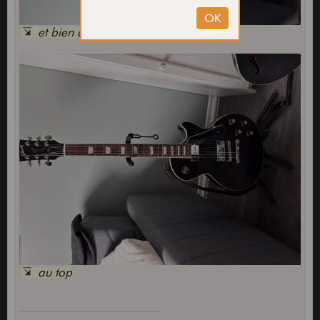
et bien accompagnée
au top