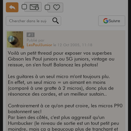
Suivre
#1
Publié
par
LesPaulJunior
le
12 Oct 2005,
11:18
Voilà un petit thread pour exposer vos superbes
Gibson les Paul juniors ou SG juniors, vintage ou
reissue, on s'en fout! Balancez les photos!
Les guitares à un seul micro m'ont toujours plu.
En effet, un seul micro = un aimant en moins
(comparé à une gratte à 2 micros), donc plus de
résonance des cordes, et un meilleur sustain..
Contrairement à ce qu'on peut croire, les micros P90
bastonnent sec!
Par bien des côtés, c'est plus aggressif qu'un
Humbucker (le niveau de sortie est un tout petit peu
moindre, mais ça a beaucoup plus de tranchant et