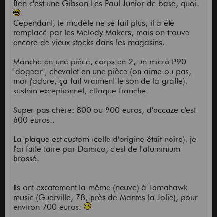
Ben c'est une Gibson Les Paul Junior de base, quoi.
Cependant, le modèle ne se fait plus, il a été
remplacé par les Melody Makers, mais on trouve
encore de vieux stocks dans les magasins.
Manche en une pièce, corps en 2, un micro P90
"dogear", chevalet en une pièce (on aime ou pas,
moi j'adore, ça fait vraiment le son de la gratte),
sustain exceptionnel, attaque franche.
Super pas chère: 800 ou 900 euros, d'occaze c'est
600 euros..
La plaque est custom (celle d'origine était noire), je
l'ai faite faire par Damico, c'est de l'aluminium
brossé.
Ils ont excatement la même (neuve) à Tomahawk
music (Guerville, 78, près de Mantes la Jolie), pour
environ 700 euros.