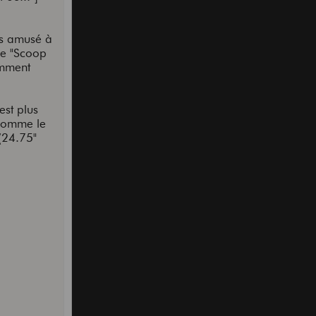
is amusé à
 le "Scoop
omment
est plus
 comme le
 (24.75"