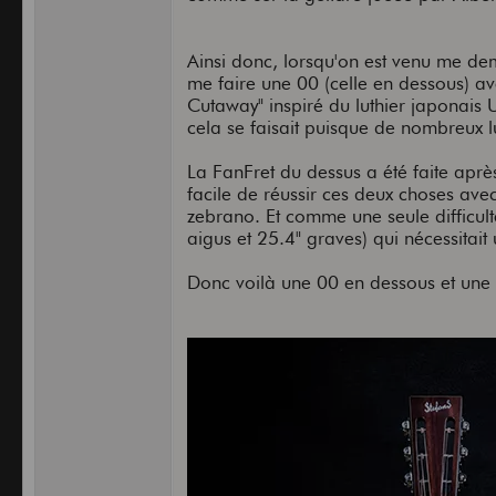
Ainsi donc, lorsqu'on est venu me de
me faire une 00 (celle en dessous) ave
Cutaway" inspiré du luthier japonais
cela se faisait puisque de nombreux lu
La FanFret du dessus a été faite apr
facile de réussir ces deux choses avec
zebrano. Et comme une seule difficult
aigus et 25.4" graves) qui nécessitai
Donc voilà une 00 en dessous et un