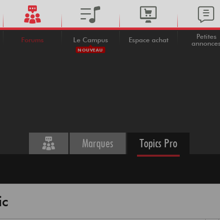
Petites
Forums
Le Campus
Espace achat
annonce
NOUVEAU
Marques
Topics Pro
ic