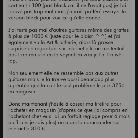
cort earth 100 (pas black car il ne l'avait pas) je l'ai
trouvé pas trop mal mais j'aurais préféré essayer la
version black pour voir ce qu'elle donne.
J'ai testé pas mal d'autres guitares même des grattes
à plus de 1000 € (juste pour le plaisr ^^) et j'ai
également vu la Art & lutherie; alors là grosse
surprise en regardant sur internet elle ne me tentait
pas trop mais là en la voyant en vrai je l'ai trouvé
top.
Non seulement elle ne ressemble pas aux autres
guitares mais je la trouve aussi beaucoup plus
agréable que la cort le seul problème le prix 375€
en magasin.
Donc maintenant j'hésite à casser ma tirelire pour
l'acheter en magasin (d'après ce que j'ai compris en
l'achetant chez eux j'ai un forfait réglage pour 6 mois
ou 1 ans je sais plus) ou alors la commander sur
internet à 310 €.