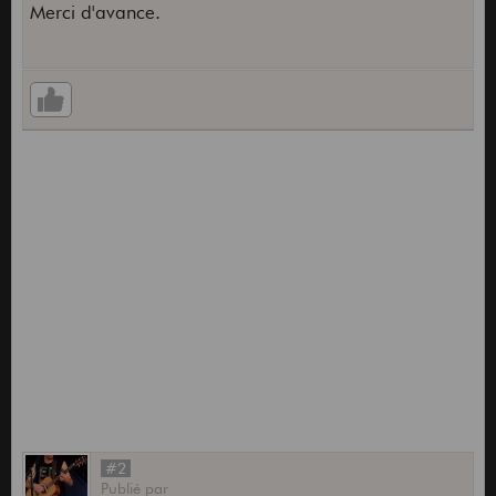
Merci d'avance.
#2
Publié
par