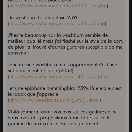
(
http://www.michenaud.com/p9275(...)d.php
)
-la washburn D10S deluxe 259€
(
http://www.michenaud.com/p1083(...)l.php
)
J'hésite beaucoup car la washburn semble de
meilleur qualité mais j'ai flashé sur le style de la cort,
de plus j'ai trouvé d'autres guitares suceptible de me
convenir :
-encore une washburn mais apparament c'est une
série qui vient de sortir (205€)
(
http://www.michenaud.com/p1461(...)e.php
)
-et une épiphone hummingbird 259€ là encore c'est
le loook que j'apprécie
(
http://www.woodbrass.com/guita(...)tural
)
Voilà j'aimerai avoir vos avis sur ces guitares et si
vous avez des propositions à me faire sur cette
gamme de prix ça m'intéresse également.