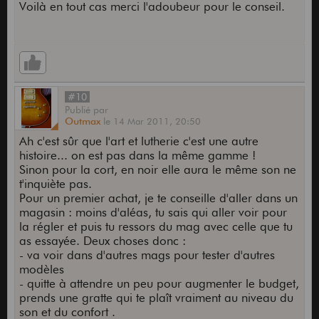
Voilà en tout cas merci l'adoubeur pour le conseil.
#10
Publié
par
Outmax
le
14 Mar 2011,
20:50
Ah c'est sûr que l'art et lutherie c'est une autre
histoire... on est pas dans la même gamme !
Sinon pour la cort, en noir elle aura le même son ne
t'inquiète pas.
Pour un premier achat, je te conseille d'aller dans un
magasin : moins d'aléas, tu sais qui aller voir pour
la régler et puis tu ressors du mag avec celle que tu
as essayée. Deux choses donc :
- va voir dans d'autres mags pour tester d'autres
modèles
- quitte à attendre un peu pour augmenter le budget,
prends une gratte qui te plaît vraiment au niveau du
son et du confort .