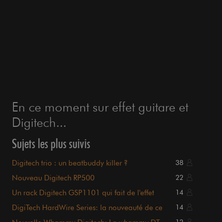
En ce moment sur effet guitare et
Digitech...
Sujets les plus suivis
Digitech trio : un beatbuddy killer ?
38
Nouveau Digitech RP500
22
Un rack Digitech GSP1101 qui fait de l'effet
14
DigiTech HardWire Series: la nouveauté de ce
14
début d'année