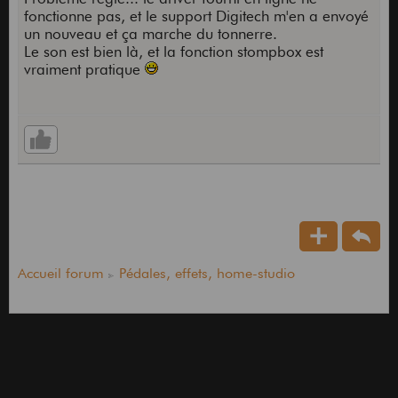
fonctionne pas, et le support Digitech m'en a envoyé
un nouveau et ça marche du tonnerre.
Le son est bien là, et la fonction stompbox est
vraiment pratique
Accueil forum
Pédales, effets, home-studio