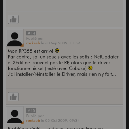
#14
Publié
par
rockseb
le
30 Sep 2009,
11:59
Mon RP355 est arrivé
Par contre, j'ai un soucis avec les softs : NetUpdater
et XEdit ne trouvent pas le RP, alors que le driver
fonctionne nickel (testé avec Cubase)
J'ai installer/réinstaller le Driver, mais rien n'y fait...
#15
Publié
par
rockseb
le
05 Oct 2009,
09:34
Problème réglé... le driver fourni en ligne ne