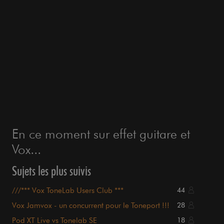
En ce moment sur effet guitare et
Vox...
Sujets les plus suivis
///*** Vox ToneLab Users Club ***
44
Vox Jamvox - un concurrent pour le Toneport !!!
28
Pod XT Live vs Tonelab SE
18