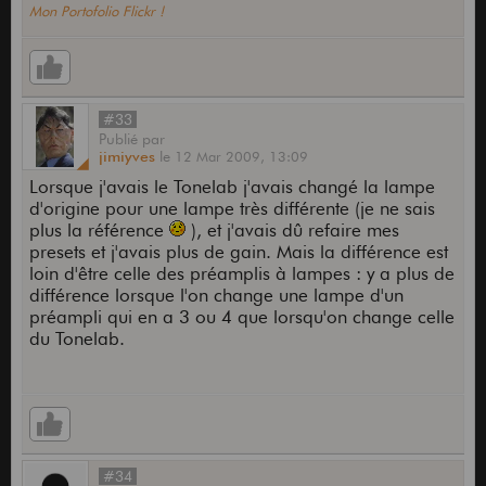
Mon Portofolio Flickr !
#33
Publié
par
jimiyves
le
12 Mar 2009,
13:09
Lorsque j'avais le Tonelab j'avais changé la lampe
d'origine pour une lampe très différente (je ne sais
plus la référence
), et j'avais dû refaire mes
presets et j'avais plus de gain. Mais la différence est
loin d'être celle des préamplis à lampes : y a plus de
différence lorsque l'on change une lampe d'un
préampli qui en a 3 ou 4 que lorsqu'on change celle
du Tonelab.
#34