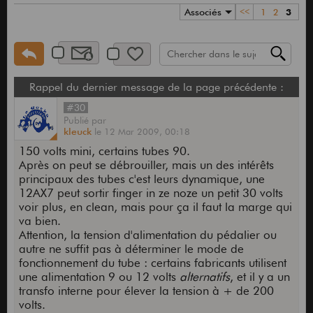
Associés
<<
1
2
3
Rappel du dernier message de la page précédente :
#30
Publié
par
kleuck
le
12 Mar 2009,
00:18
150 volts mini, certains tubes 90.
Après on peut se débrouiller, mais un des intérêts
principaux des tubes c'est leurs dynamique, une
12AX7 peut sortir finger in ze noze un petit 30 volts
voir plus, en clean, mais pour ça il faut la marge qui
va bien.
Attention, la tension d'alimentation du pédalier ou
autre ne suffit pas à déterminer le mode de
fonctionnement du tube : certains fabricants utilisent
une alimentation 9 ou 12 volts
alternatifs
, et il y a un
transfo interne pour élever la tension à + de 200
volts.