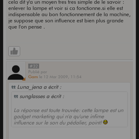
cela dit y'a un moyen tres tres simple de le savoir :
enlever la lampe et voir si ca fonctionne.si elle est
indispensable au bon fonctionnement de la machine,
je suppose que son influence est bien plus grande
que l'on pense .
#32
Publié
par
Gam
le
12 Mar 2009,
11:54
Luna_jena a écrit :
sunglasses a écrit :
La réponse est toute trouvée: cette lampe est un
gadget marketing qui n'a qu'une infime
influence sur le son du pédalier, point!