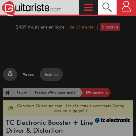
2489 musiciens en ligne |
Se connecter
|
S'inscrire
Marques
Topics Pro
Effet guitare
Forums
Pédales, effets, home-studio
Concours Guitariste.com : Les résultats du concours Gator,
🎁
avez-vous gagné ?
TC Electronic Booster + Line
Driver & Distortion