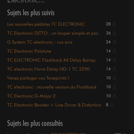
Sujets les plus suivis
Les nouvelles pédales TC ELECTRONIC
28
TC Electronic DITTO : un looper simple et pas
26
cher
G System TC electronic : vos avis
24
TC Electronic Polytune
14
TC ELECTRONIC Flashback X4 Delay &amp;
14
Looper
TC electronic Nova Delay ND-1 TC 2290
14
(sample)
Venez partager vos Toneprints !
10
TC electronic : nouvelle version du Flashback
10
(Ego delay)
TC Electronic G-Major 2
10
TC Electronic Booster + Line Driver & Distortion
8
Sujets les plus consultés