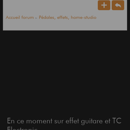
Accueil forum
Pédales, effets, home-studio
En ce moment sur effet guitare et TC
Electronic...