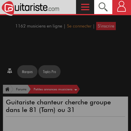
1162 musiciens en ligne |
Se connecter
|
S'inscrire
Marques
Topics Pro
Petites annonces musiciens
Forums
Guitariste chanteur cherche groupe
dans le 81 (Tarn) ou 31