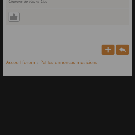
Citations de Pierre Dac
Accueil forum
Petites annonces musiciens