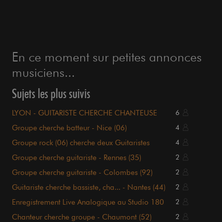
En ce moment sur petites annonces
musiciens...
Sujets les plus suivis
LYON - GUITARISTE CHERCHE CHANTEUSE
6
Groupe cherche batteur - Nice (06)
4
Groupe rock (06) cherche deux Guitaristes
4
(objectif scène)
Groupe cherche guitariste - Rennes (35)
2
Groupe cherche guitariste - Colombes (92)
2
Guitariste cherche bassiste, cha... - Nantes (44)
2
Enregistrement Live Analogique au Studio 180
2
Chanteur cherche groupe - Chaumont (52)
2