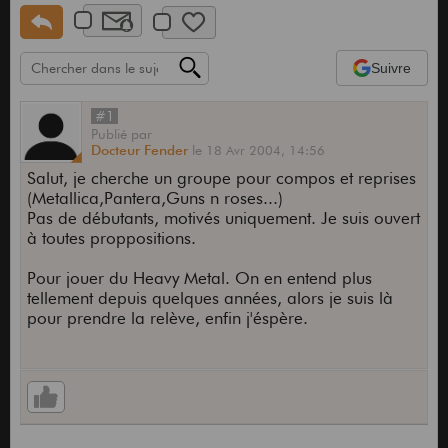
Suivre
#1
Publié
par
Docteur Fender
le
18 Avr 2004,
14:56
Salut, je cherche un groupe pour compos et reprises
(Metallica,Pantera,Guns n roses...)
Pas de débutants, motivés uniquement. Je suis ouvert
à toutes proppositions.
Pour jouer du Heavy Metal. On en entend plus
tellement depuis quelques années, alors je suis là
pour prendre la relève, enfin j'éspère.