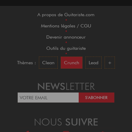
A propos de Guitariste.com
•
Mentions légales / CGU
•
Devenir annonceur
•
Outils du guitariste
•
Thèmes :
Clean
Crunch
Lead
+
NEWS
LETTER
NOUS
SUIVRE