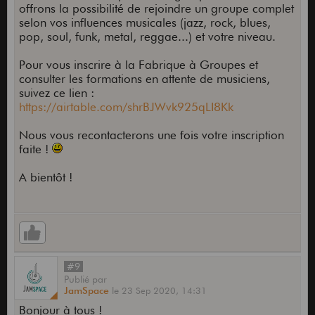
offrons la possibilité de rejoindre un groupe complet
selon vos influences musicales (jazz, rock, blues,
pop, soul, funk, metal, reggae...) et votre niveau.
Pour vous inscrire à la Fabrique à Groupes et
consulter les formations en attente de musiciens,
suivez ce lien :
https://airtable.com/shrBJWvk925qLI8Kk
Nous vous recontacterons une fois votre inscription
faite !
A bientôt !
#9
Publié
par
JamSpace
le
23 Sep 2020,
14:31
Bonjour à tous !