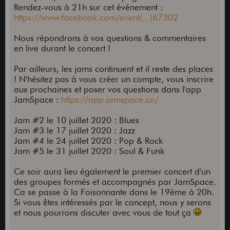
Rendez-vous à 21h sur cet événement :
https://www.facebook.com/event(...)67302
Nous répondrons à vos questions & commentaires
en live durant le concert !
Par ailleurs, les jams continuent et il reste des places
! N'hésitez pas à vous créer un compte, vous inscrire
aux prochaines et poser vos questions dans l'app
JamSpace :
https://app.jamspace.co/
Jam #2 le 10 juillet 2020 : Blues
Jam #3 le 17 juillet 2020 : Jazz
Jam #4 le 24 juillet 2020 : Pop & Rock
Jam #5 le 31 juillet 2020 : Soul & Funk
Ce soir aura lieu également le premier concert d'un
des groupes formés et accompagnés par JamSpace.
Ca se passe à la Foisonnante dans le 19ème à 20h.
Si vous êtes intéressés par le concept, nous y serons
et nous pourrons discuter avec vous de tout ça