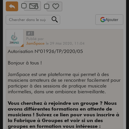
Ajouter
#1
Publié
par
JamSpace
le
29 Mai 2020,
11:04
Autorisation N°01926/TP/2020/05
Bonjour à tous !
JamSpace est une plateforme qui permet à des
musiciens amateurs de se rencontrer facilement pour
participer à des sessions de pratique musicale
informelles, dans une ambiance bienveillante.
Vous cherchez à rejoindre un groupe ? Nous
avons différentes formations en attente de
musiciens ! Suivez ce lien pour vous inscrire à
la Fabrique à Groupes et voir si un des
groupes en formation vous intéresse :