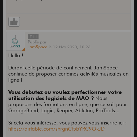
#11
Publié
par
JamSpace
le
12 Nov 2020,
10:23
Hello !
Durant cette période de confinement, JamSpace
continue de proposer certaines activités musicales en
ligne !
Vous débutez ou voulez perfectionner votre
utilisation des logiciels de MAO ?
Nous
proposons des formations en ligne, que ce soit pour
GarageBand, Logic, Reaper, Ableton, ProTools...
Si cela vous intéresse, vous pouvez vous inscrire ici :
https://airtable.com/shrgnCf5bYRC9OkJD