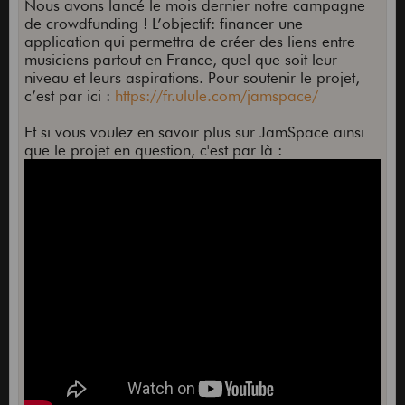
Nous avons lancé le mois dernier notre campagne
de crowdfunding ! L’objectif: financer une
application qui permettra de créer des liens entre
musiciens partout en France, quel que soit leur
niveau et leurs aspirations. Pour soutenir le projet,
c’est par ici :
https://fr.ulule.com/jamspace/
Et si vous voulez en savoir plus sur JamSpace ainsi
que le projet en question, c'est par là :