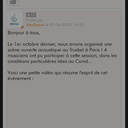
#10
Publié
par
JamSpace
le
22 Oct 2020,
14:23
Bonjour à tous,
Le 1er octobre dernier, nous avions organisé une
scène ouverte acoustique au Truskel à Paris ! 4
musiciens ont pu participer à cette session, dans les
conditions particulières liées au Covid...
Voici une petite vidéo qui résume l'esprit de cet
événement :