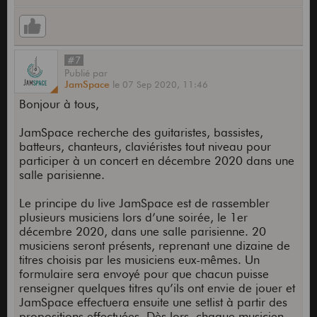
#7
Publié
par
JamSpace
le
07 Sep 2020,
11:46
Bonjour à tous,
JamSpace recherche des guitaristes, bassistes,
batteurs, chanteurs, claviéristes tout niveau pour
participer à un concert en décembre 2020 dans une
salle parisienne.
Le principe du live JamSpace est de rassembler
plusieurs musiciens lors d’une soirée, le 1er
décembre 2020, dans une salle parisienne. 20
musiciens seront présents, reprenant une dizaine de
titres choisis par les musiciens eux-mêmes. Un
formulaire sera envoyé pour que chacun puisse
renseigner quelques titres qu’ils ont envie de jouer et
JamSpace effectuera ensuite une setlist à partir des
propositions effectuées. Dès lors, chaque musicien