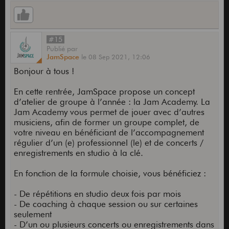
#15
Publié
par
JamSpace
le
08 Sep 2021,
12:06
Bonjour à tous !
En cette rentrée, JamSpace propose un concept
d’atelier de groupe à l’année : la Jam Academy. La
Jam Academy vous permet de jouer avec d’autres
musiciens, afin de former un groupe complet, de
votre niveau en bénéficiant de l’accompagnement
régulier d’un (e) professionnel (le) et de concerts /
enregistrements en studio à la clé.
En fonction de la formule choisie, vous bénéficiez :
- De répétitions en studio deux fois par mois
- De coaching à chaque session ou sur certaines
seulement
- D’un ou plusieurs concerts ou enregistrements dans