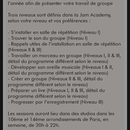
l’année afin de présenter votre travail de groupe
Trois niveaux sont définis dans la Jam Academy,
selon votre niveau et vos préférences :
- S’installer en salle de répétition (Niveau I)
- Trouver le son du groupe (Niveau I)
- Rappels utiles de l’installation en salle de répétition
(Niveaux II & III)
- Travailler un morceau en groupe (Niveaux I, II & III,
détail du programme différent selon le niveau)
- Développer son oreille musicale (Niveaux I & II,
détail du programme différent selon le niveau)
- Créer en groupe (Niveaux II & III, détail du
programme différent selon le niveau)
- Préparer un live (Niveaux I, II & III, détail du
programme différent selon le niveau)
- Progresser par l’enregistrement (Niveau III)
Les sessions auront lieu dans des studios dans les
10ème et 14ème arrondissements de Paris, en
semaine, de 20h à 22h.