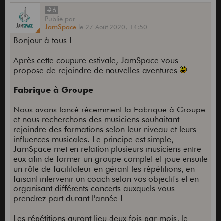
#6
Publié
par
JamSpace
le
27 Août 2020,
14:50
Bonjour à tous !
Après cette coupure estivale, JamSpace vous
propose de rejoindre de nouvelles aventures
Fabrique à Groupe
Nous avons lancé récemment la Fabrique à Groupe
et nous recherchons des musiciens souhaitant
rejoindre des formations selon leur niveau et leurs
influences musicales. Le principe est simple,
JamSpace met en relation plusieurs musiciens entre
eux afin de former un groupe complet et joue ensuite
un rôle de facilitateur en gérant les répétitions, en
faisant intervenir un coach selon vos objectifs et en
organisant différents concerts auxquels vous
prendrez part durant l'année !
Les répétitions auront lieu deux fois par mois, le