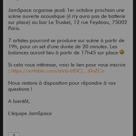
JamSpace organise jeudi 1er octobre prochain une
scène ouverte acoustique (il n'y aura pas de batterie
sur place) au bar Le Truskel, 12 rue Feydeau, 75002
Paris.
7 artistes pourront se produire sur scène à partir de
19h, pour un set d'une durée de 20 minutes. Les
balances auront lieu à partir de 17h45 sur place
Si cela vous intéresse, voici le lien pour vous inscrire
:
https://airtable.com/shrbr6fDC(...)0nZCo
Nous restons à disposition pour répondre à vos
questions !
A bientôt,
L'équipe JamSpace