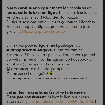
Nous continuons également les sessions de
jams, cette fois-ci en ligne !
Elles ont lieu tous les
vendredis soirs, sur NuCorder, Jamkazam...
Plusieurs sessions ont eu lieu et ça tourne ! Rendez-
vous sur l'app JamSpace pour vous inscrire (c'est
gratuit) :
https://app.jamspace.co/
Enfin vous pouvez également participer au
#jamspacechallenge20
sur Instagram et
Facebook ! Publiez une petite vidéo de vous jouant
de votre instrument sur Instagram ou Facebook et
identifiez @jamspace (Facebook) ou
@jamspaceproject (Instagram) et le
#jamspacechallenge20
Nous reposterons vos vidéos sur nos réseaux !
Enfin, les inscriptions à notre Fabrique à
Groupes continuent
. Suivez le lien pour vous
inscrire :
https://airtable.com/shrBJWvk925qLI8Kk
!