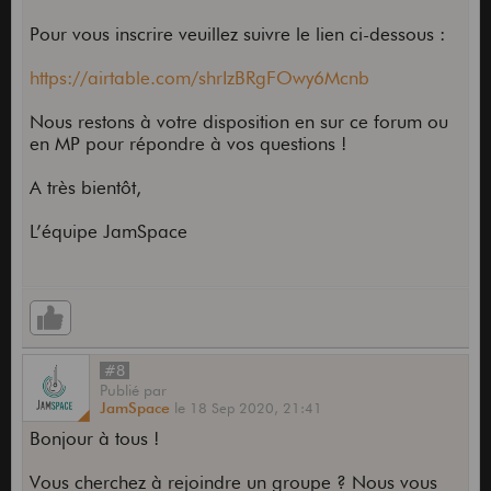
Pour vous inscrire veuillez suivre le lien ci-dessous :
https://airtable.com/shrIzBRgFOwy6Mcnb
Nous restons à votre disposition en sur ce forum ou
en MP pour répondre à vos questions !
A très bientôt,
L’équipe JamSpace
#8
Publié
par
JamSpace
le
18 Sep 2020,
21:41
Bonjour à tous !
Vous cherchez à rejoindre un groupe ? Nous vous