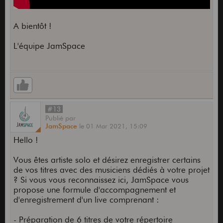
A bientôt !
L'équipe JamSpace
#13
Publié
par
JamSpace
le
01 Mar 2021,
15:09
Hello !
Vous êtes artiste solo et désirez enregistrer certains
de vos titres avec des musiciens dédiés à votre projet
? Si vous vous reconnaissez ici, JamSpace vous
propose une formule d'accompagnement et
d'enregistrement d'un live comprenant :
- Préparation de 6 titres de votre répertoire