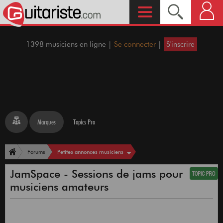
1398 musiciens en ligne |
Se connecter
|
S'inscrire
Marques
Topics Pro
Petites annonces musiciens
Forums
JamSpace - Sessions de jams pour
musiciens amateurs