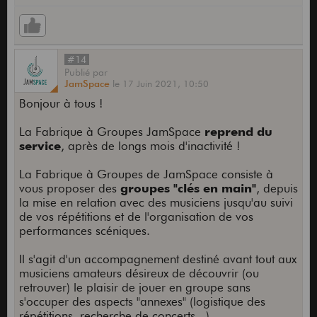
#14
Publié
par
JamSpace
le
17 Juin 2021,
10:50
Bonjour à tous !
La Fabrique à Groupes JamSpace
reprend du
service
, après de longs mois d'inactivité !
La Fabrique à Groupes de JamSpace consiste à
vous proposer des
groupes "clés en main"
, depuis
la mise en relation avec des musiciens jusqu'au suivi
de vos répétitions et de l'organisation de vos
performances scéniques.
Il s'agit d'un accompagnement destiné avant tout aux
musiciens amateurs désireux de découvrir (ou
retrouver) le plaisir de jouer en groupe sans
s'occuper des aspects "annexes" (logistique des
répétitions, recherche de concerts...).