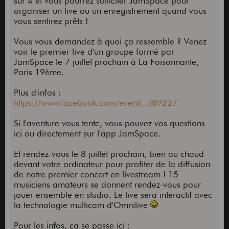
sur 4 et vous pourrez solliciter JamSpace pour
organiser un live ou un enregistrement quand vous
vous sentirez prêts !
Vous vous demandez à quoi ça ressemble ? Venez
voir le premier live d'un groupe formé par
JamSpace le 7 juillet prochain à La Foisonnante,
Paris 19ème.
Plus d'infos :
https://www.facebook.com/event(...)89227
Si l'aventure vous tente, vous pouvez vos questions
ici ou directement sur l'app JamSpace.
Et rendez-vous le 8 juillet prochain, bien au chaud
devant votre ordinateur pour profiter de la diffusion
de notre premier concert en livestream ! 15
musiciens amateurs se donnent rendez-vous pour
jouer ensemble en studio. Le live sera interactif avec
la technologie multicam d'Omnilive
Pour les infos, ça se passe ici :