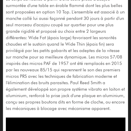
surmontée d'une table en érable flammé dont les plus belles
sont proposées en option 10 Top. L'ensemble est associé à un
manche collé lui aussi façonné pendant 30 jours à partir d'un
seul morceau d'acajou coupé sur quartier pour une plus
grande rigidité et proposé au choix entre 2 largeurs
différentes: Wide Fat (épais large) favorisant les sonorités
chaudes et le sustain quand le Wide Thin (épais fin) sera
privilégié par les petits gabarits et les adeptes de la vitesse
sur manche pour sa meilleure dynamique. Les micros 57/08
inspirés des micros PAF de 1957 ont été remplacés en 2015
par les nouveaux 85/15 qui reprennent le son des premiers
micros PRS avec les techniques de fabrication moderne et
l'élimination des bruits parasites. Paul Reed Smith a
également développé son propre système vibrato en laiton et
aluminium, renforcé la prise jack d'une plaque en aluminium,
conçu ses propres boutons dits en forme de cloche, ou encore
les mécaniques à blocage avec mécanisme apparent.