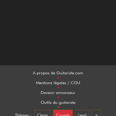
A propos de Guitariste.com
•
Mentions légales / CGU
•
Devenir annonceur
•
Outils du guitariste
•
Thèmes :
Clean
Crunch
Lead
+