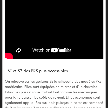
SE et S2 des PRS plus accessibles
On retrouve sur les guitares SE la silhouette des modèles PRS
américains. Elles sont équipées de micros et d'un chevalet
fabriqués par un sous-traitant tout comme les mécaniques
pour faire baisser les coûts de revient. Et les économies sont
également appliquées aux bois puisque le corps est composé
de 2 voire même 3 morceaux d'acajou collés pour optimiser