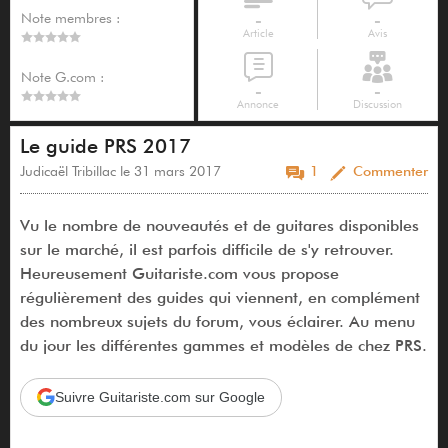
Note membres :
-
-
Article
Avis
Note G.com :
-
-
Annonce
Discussion
Le guide PRS 2017
Judicaël Tribillac le 31 mars 2017
1
Commenter
Vu le nombre de nouveautés et de guitares disponibles
sur le marché, il est parfois difficile de s'y retrouver.
Heureusement Guitariste.com vous propose
régulièrement des guides qui viennent, en complément
des nombreux sujets du forum, vous éclairer. Au menu
du jour les différentes gammes et modèles de chez PRS.
Suivre Guitariste.com sur Google