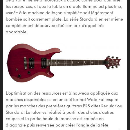
les ressources, et que la table en érable flammé est plus fine,
usinée à la machine de façon simplifiée soit légèrement
bombée soit carrément plate. La série Standard en est même
complètement dépourvue d'où son prix d'appel très
abordable.
L'optimisation des ressources est à nouveau appliquée aux
manches disponibles ici en un seul format Wide Fat inspiré
par les manches des premières guitares PRS dites Regular ou
Standard. Le talon est réalisé à partir des chutes d'autres
coupes et la partie haute du manche est coupée en
diagonale puis renversée pour créer l'angle de la tête