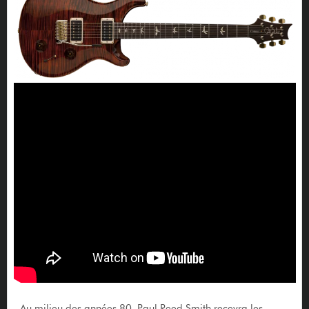
Au milieu des années 80, Paul Reed Smith recevra les