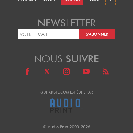
NEWS
LETTER
NOUS
SUIVRE
GUITARISTE.COM EST ÉDITÉ PAR
© Audio Print 2000-2026