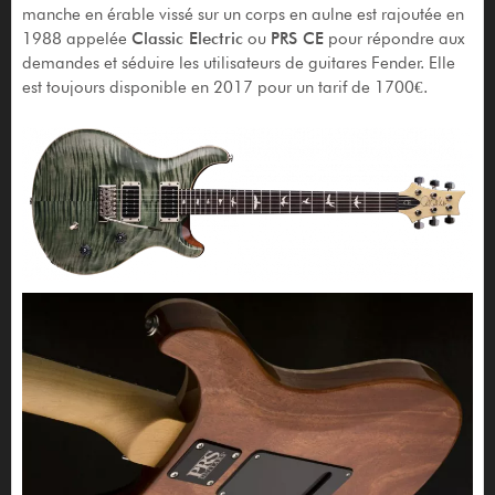
manche en érable vissé sur un corps en aulne est rajoutée en
1988 appelée
Classic Electric
ou
PRS CE
pour répondre aux
demandes et séduire les utilisateurs de guitares Fender. Elle
est toujours disponible en 2017 pour un tarif de 1700€.