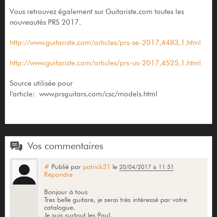
Vous retrouvez également sur Guitariste.com toutes les
nouveautés PRS 2017.
http://www.guitariste.com/articles/prs-se-2017,4483,1.html
http://www.guitariste.com/articles/prs-us-2017,4525,1.html
Source utilisée pour
l'article: www.prsguitars.com/csc/models.html
Vos commentaires
#
Publié par
patrick31
le
20/04/2017 à 11:51
Répondre
Bonjour à tous
Tres belle guitare, je serai très intéressé par votre
catalogue.
Je suis surtout les Paul.