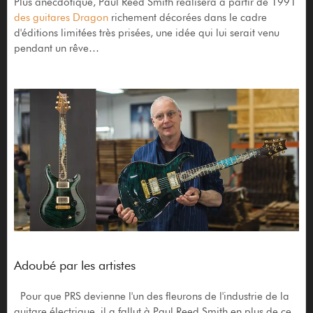
Plus anecdotique, Paul Reed Smith réalisera à partir de 1991
des guitares Dragon
richement décorées dans le cadre
d'éditions limitées très prisées, une idée qui lui serait venu
pendant un rêve…
Adoubé par les artistes
Pour que PRS devienne l'un des fleurons de l'industrie de la
guitare électrique, il a fallut à Paul Reed Smith en plus de ce