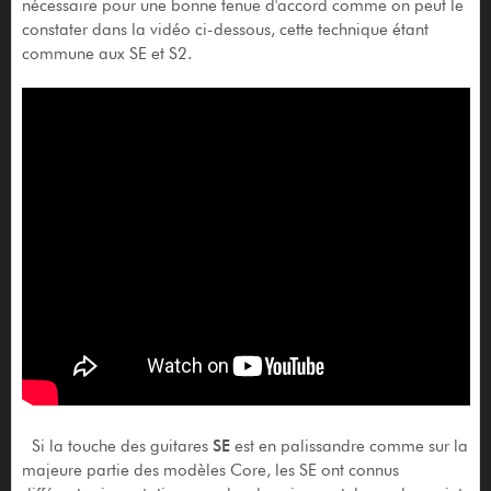
nécessaire pour une bonne tenue d'accord comme on peut le
constater dans la vidéo ci-dessous, cette technique étant
commune aux SE et S2.
Si la touche des guitares
SE
est en palissandre comme sur la
majeure partie des modèles Core, les SE ont connus