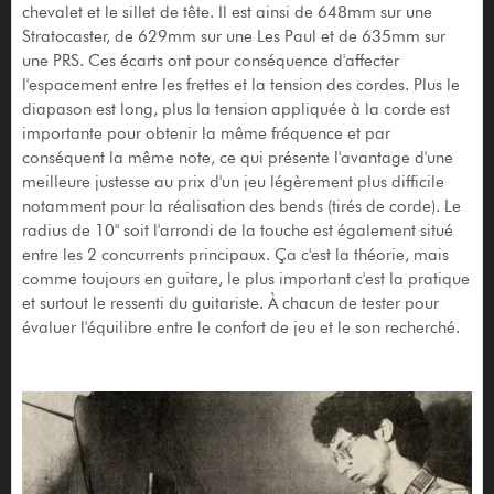
chevalet et le sillet de tête. Il est ainsi de 648mm sur une
Stratocaster, de 629mm sur une Les Paul et de 635mm sur
une PRS. Ces écarts ont pour conséquence d'affecter
l'espacement entre les frettes et la tension des cordes. Plus le
diapason est long, plus la tension appliquée à la corde est
importante pour obtenir la même fréquence et par
conséquent la même note, ce qui présente l'avantage d'une
meilleure justesse au prix d'un jeu légèrement plus difficile
notamment pour la réalisation des bends (tirés de corde). Le
radius de 10" soit l'arrondi de la touche est également situé
entre les 2 concurrents principaux. Ça c'est la théorie, mais
comme toujours en guitare, le plus important c'est la pratique
et surtout le ressenti du guitariste. À chacun de tester pour
évaluer l'équilibre entre le confort de jeu et le son recherché.