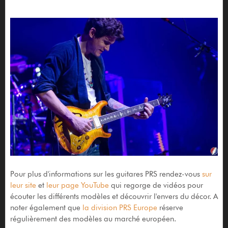
Pour plus d'informations sur les guitares PRS rendez-vous
sur
leur site
et
leur page YouTube
qui regorge de vidéos pour
écouter les différents modèles et découvrir l'envers du décor. A
noter également que
la division PRS Europe
réserve
régulièrement des modèles au marché européen.