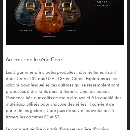
Au cœur de la série Core
Les 3 gammes principales produites industriellement sont
donc Core et S2 aux USA et SE en Corée. Explorons ici les
raisons pour lesquelles ces guitares qui se ressemblent sont
proposées à des tarifs aussi différents. Une fois passée
l'évidence liée aux coûts de main d'œuvre et à la qualité des
matériaux utilisés pour chacune des séries, il convient de
partir de les guitares Core puis de suivre les évolutions à
travers les gammes SE et S2.
Le corps est réalisé à partir d'une seule pièce d'acajou