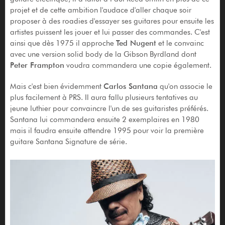
projet et de cette ambition l'audace d'aller chaque soir
proposer à des roadies d'essayer ses guitares pour ensuite les
artistes puissent les jouer et lui passer des commandes. C'est
ainsi que dès 1975 il approche
Ted Nugent
et le convainc
avec une version solid body de la Gibson Byrdland dont
Peter Frampton
voudra commandera une copie également.
Mais c'est bien évidemment
Carlos Santana
qu'on associe le
plus facilement à PRS. Il aura fallu plusieurs tentatives au
jeune luthier pour convaincre l'un de ses guitaristes préférés.
Santana lui commandera ensuite 2 exemplaires en 1980
mais il faudra ensuite attendre 1995 pour voir la première
guitare Santana Signature de série.