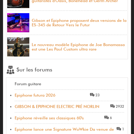
guitaristes d'Oasis, Bonehead et Germ Archer
Gibson et Epiphone proposent deux versions de la
ES-345 de Retour Vers le Futur
Le nouveau modèle Epiphone de Joe Bonamassa
est une Les Paul Custom ultra rare
Sur les forums
Forum guitare
Epiphone futura 2026
23
GIBSON & EPIPHONE ELECTRIC PRÉ NORLIN
2932
Epiphone réveille ses classiques 60's
6
Epiphone lance une Signature WoWkie Da venue de
1