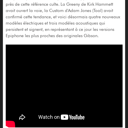
près de cette référence culte. La Greeny de Kirk Hammett
avait ouvert la voie, la Custom d'Adam Jones (Tool) avait
confirmé cette tendance, et voici désormais quatre nouveaux
modèles électriques et trois modèles acoustiques qui
persistent et signent, en représentant à ce jour les versions
Epiphone les plus proches des originales Gibson.