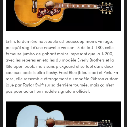
Enfin, la dernière nouveauté est beaucoup moins vintage,
puisqu'il s'agit d'une nouvelle version LS de la J-180, cette
fameuse jumbo de gabarit moins imposant que la J-200,
avec les repères en étoiles du modèle Everly Brothers et la
tête open book. mais sans pickguard et surtout dans deux
couleurs pastels ultra flashy, Frost Blue (bleu clair) et Pink. En
rose, elle ressemble étrangement au modèle Gibson custom
joué par Taylor Swift sur sa dernière tournée, mais ça n'est
pas pour autant un modèle signature officiel.