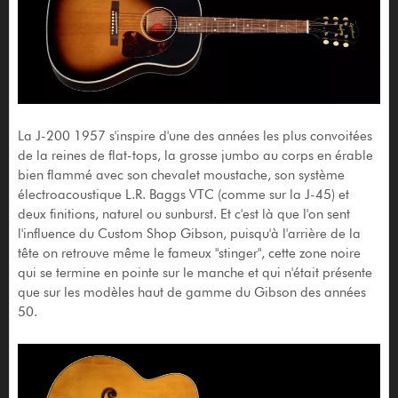
La J-200 1957 s'inspire d'une des années les plus convoitées
de la reines de flat-tops, la grosse jumbo au corps en érable
bien flammé avec son chevalet moustache, son système
électroacoustique L.R. Baggs VTC (comme sur la J-45) et
deux finitions, naturel ou sunburst. Et c'est là que l'on sent
l'influence du Custom Shop Gibson, puisqu'à l'arrière de la
tête on retrouve même le fameux "stinger", cette zone noire
qui se termine en pointe sur le manche et qui n'était présente
que sur les modèles haut de gamme du Gibson des années
50.