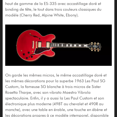
haut de gamme de la ES-335 avec accastillage doré et
binding de tête, le tout dans trois couleurs classiques du
modèle (Cherry Red, Alpine White, Ebony).
On garde les mêmes micros, le même accastillage doré et
les mêmes décorations pour la superbe 1963 Les Paul SG
Custom, la fameuse SG blanche à trois micros de Sister
Rosetta Tharpe, avec son vibrato Maestro Vibrola
spectaculaire. Enfin, il y a aussi la Les Paul Custom et son
électronique plus moderne (498T au chevalet et 490R au
manche), avec une table en érable, une touche en ébène et
les décorations propres à ce modèle intemporel, disponible