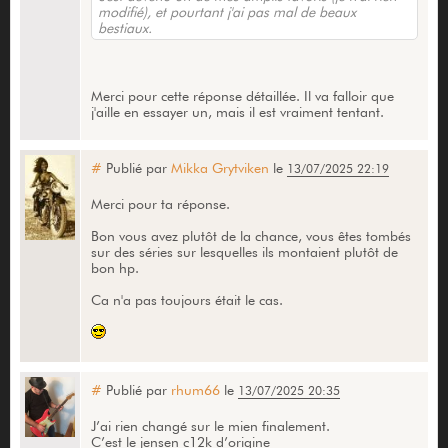
modifié), et pourtant j'ai pas mal de beaux
bestiaux.
Merci pour cette réponse détaillée. Il va falloir que
j'aille en essayer un, mais il est vraiment tentant.
#
Publié par
Mikka Grytviken
le
13/07/2025 22:19
Merci pour ta réponse.
Bon vous avez plutôt de la chance, vous êtes tombés
sur des séries sur lesquelles ils montaient plutôt de
bon hp.
Ca n'a pas toujours était le cas.
#
Publié par
rhum66
le
13/07/2025 20:35
J’ai rien changé sur le mien finalement.
C’est le jensen c12k d’origine