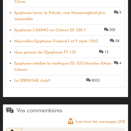
Chine
Epiphone lance la Tribute, une Hummingbird plus
9
accessible
Epiphone CASINO ou Gibson ES 330 ?
202
Nouvelles Epiphone Firebird I et V style 1963
28
Que pensez de l'Epiphone FT 135
15
Epiphone réédite la mythique ES-355 blanche d'Alex
4
Lifeson
Le EPIPHONE club!!
8323
Vos commentaires
Lire tous les messages [69]