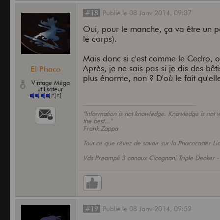
#18
Publié
le
08 Janv 2014,
09:37
Oui, pour le manche, ça va être un 
le corps).
Mais donc si c'est comme le Cedro, on
Après, je ne sais pas si je dis des b
El Phaco
plus énorme, non ? D'où le fait qu'e
Vintage Méga
utilisateur
"Information is not knowledge. Knowledge is not wi
the best..."
Frank Zappa
Tout ce que rêvez de savoir sur la Phacocaster Li
Vds Preampli 3 canaux Cicognani Triple Decker 
#19
Publié
le
08 Janv 2014,
09:52