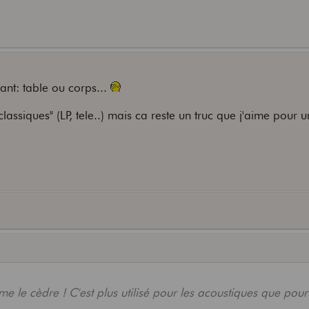
vant: table ou corps...
ssiques" (LP, tele..) mais ca reste un truc que j'aime pour un
 le cèdre ! C'est plus utilisé pour les acoustiques que pour