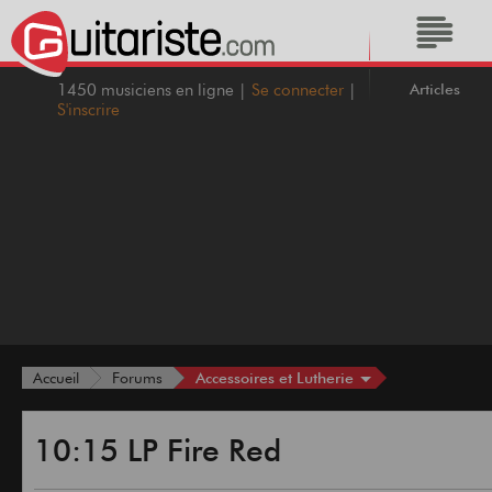
Articles
1450 musiciens en ligne |
Se connecter
|
S'inscrire
Accessoires et Lutherie
Accueil
Forums
10:15 LP Fire Red