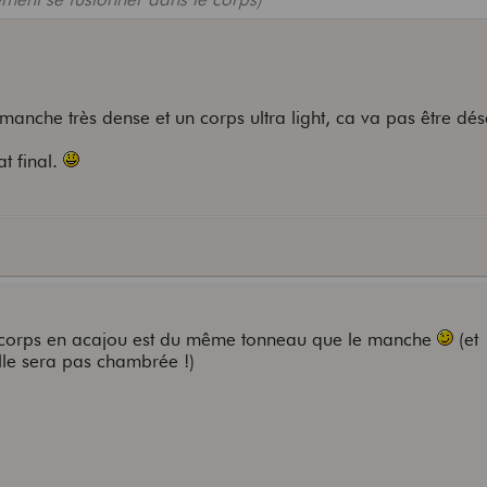
n manche très dense et un corps ultra light, ca va pas être dé
at final.
. le corps en acajou est du même tonneau que le manche
(et
elle sera pas chambrée !)