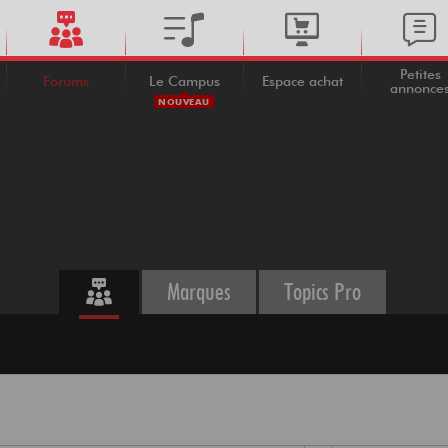
Petites
Forums
Le Campus
Espace achat
annonce
NOUVEAU
Marques
Topics Pro