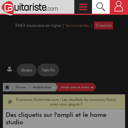
2443 musiciens en ligne |
Se connecter
|
S'inscrire
Marques
Topics Pro
Ampli sono et studio
Forums
Amplification
Concours Guitariste.com : Les résultats du concours Gator,
🎁
avez-vous gagné ?
Des cliquetis sur l'ampli et le home
studio