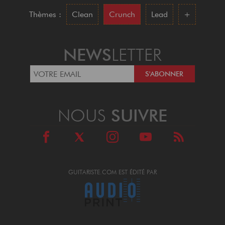
Thèmes :
Clean
Crunch
Lead
+
NEWS
LETTER
NOUS
SUIVRE
GUITARISTE.COM EST ÉDITÉ PAR