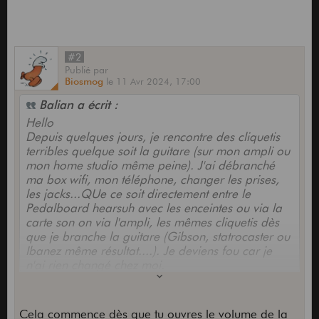
#2
Publié
par
Biosmog
le
11 Avr 2024,
17:00
Balian a écrit :
Hello
Depuis quelques jours, je rencontre des cliquetis
terribles quelque soit la guitare (sur mon ampli ou
mon home studio même peine). J'ai débranché
ma box wifi, mon téléphone, changer les prises,
les jacks...QUe ce soit directement entre le
Pedalboard hearsuh avec les enceintes ou via la
carte son on via l'ampli, les mêmes cliquetis dès
que je branche la guitare (Gibson, statrocaster ou
Ibanez même résultat....). Je deviens fou car je
n'ai rien changé chez moi.
Avez vous des idées pour le diagnostic. Merci
beaucoup
Cela commence dès que tu ouvres le volume de la