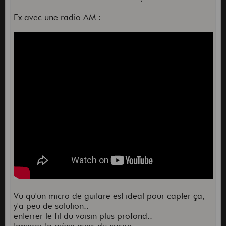
Ex avec une radio AM :
Vu qu'un micro de guitare est ideal pour capter ça,
y'a peu de solution..
enterrer le fil du voisin plus profond..