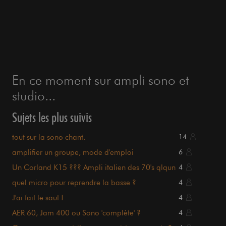
En ce moment sur ampli sono et
studio...
Sujets les plus suivis
tout sur la sono chant.
14
amplifier un groupe, mode d'emploi
6
Un Corland K15 ??? Ampli italien des 70's qlqun
4
connait ?
quel micro pour reprendre la basse ?
4
J'ai fait le saut !
4
AER 60, Jam 400 ou Sono 'complète' ?
4