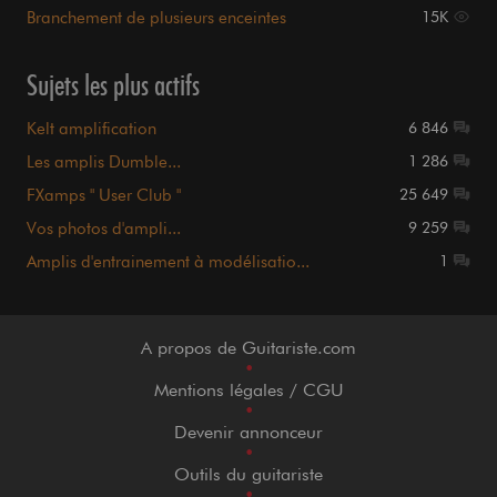
Branchement de plusieurs enceintes
15K
Sujets les plus actifs
Kelt amplification
6 846
Les amplis Dumble...
1 286
FXamps " User Club "
25 649
Vos photos d'ampli...
9 259
Amplis d'entrainement à modélisatio...
1
A propos de Guitariste.com
•
Mentions légales / CGU
•
Devenir annonceur
•
Outils du guitariste
•