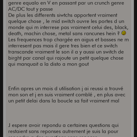
genre equalo en V en passant par un crunch genre
AC/DC tout y passe
De plus les differents siwtchs apportent vraiment
quelque chose , le mid switch ouvre les portes d un
monde qui m interrese pas vraiment celui des, black,
death, machin chose, metal sans rancunes hein ?
Les frequences trop chargée en aigus et basses ne m
interresent pas mais il gere tres bien et ce switch
transcande vraiment le son il a y aussi un switch de
birght par canal qui rajoute un petit quelque chose
qui manquait a la disto a mon gout
Enfin apres un mois d utilisation j ai reussi a trouvé
mon son et j en suis vraiment comblé , en plus avec
un petit delai dans la boucle sa fait vraiment mal
J espere avoir repondu a certaines questions qui
restaient sans reponses autrement je suis la pour