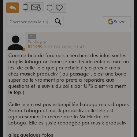
Suivre
#1
Publié
par
RR1959
le
21 Fév 2006,
21:47
Comme bcp de forumers cherchent des infos sur les
amplis laboga ou fame je me decide enfin a faire un
test de cette tete que j ai acheté il y a pres d mois
chez musick productiv ( au passage , c est une boite
super boite vraiment pro prete a repondre aux
questions et le suivis du colis par UPS c est vraiment
le top )
Cette tete n est pas estampillée Laboga mais d apres
Adam Laboga et musik productiv cette tete est
rigouresement la meme que la Mr Hector de
Laboga. Elle est juste rebadgée par musik productiv
allez quelques fotos