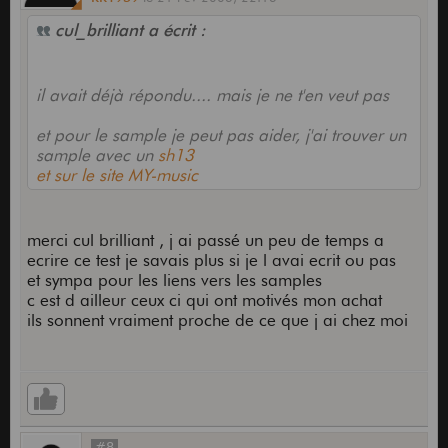
cul_brilliant a écrit :
il avait déjà répondu.... mais je ne t'en veut pas
et pour le sample je peut pas aider, j'ai trouver un
sample avec un
sh13
et sur le site MY-music
merci cul brilliant , j ai passé un peu de temps a
ecrire ce test je savais plus si je l avai ecrit ou pas
et sympa pour les liens vers les samples
c est d ailleur ceux ci qui ont motivés mon achat
ils sonnent vraiment proche de ce que j ai chez moi
#8