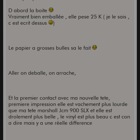
D abord la boite
Vraiment bien emballée , elle pese 25 K ( je le sais ,
c est ecrit dessus
)
Le papier a grosses bulles sa le fait
Aller on deballe, on arrache,
Et la premier contact avec ma nouvelle tete,
premiere impression elle est vachement plus lourde
que ma tete marshall Jcm 900 SLX et elle est
drolement plus belle , le vinyl est plus beau c est con
a dire mais y a une réelle difference