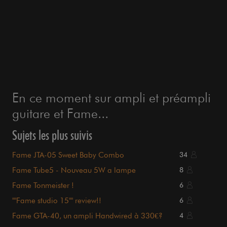
En ce moment sur ampli et préampli
guitare et Fame...
Sujets les plus suivis
Fame JTA-05 Sweet Baby Combo
34
Fame Tube5 - Nouveau 5W a lampe
8
Fame Tonmeister !
6
""Fame studio 15"" review!!
6
Fame GTA-40, un ampli Handwired à 330€?
4