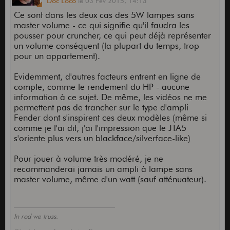
Doc Loco
le
03 Fév 2015,
14:13
Ce sont dans les deux cas des 5W lampes sans
master volume - ce qui signifie qu'il faudra les
pousser pour cruncher, ce qui peut déjà représenter
un volume conséquent (la plupart du temps, trop
pour un appartement).
Evidemment, d'autres facteurs entrent en ligne de
compte, comme le rendement du HP - aucune
information à ce sujet. De même, les vidéos ne me
permettent pas de trancher sur le type d'ampli
Fender dont s'inspirent ces deux modèles (même si
comme je l'ai dit, j'ai l'impression que le JTA5
s'oriente plus vers un blackface/silverface-like)
Pour jouer à volume très modéré, je ne
recommanderai jamais un ampli à lampe sans
master volume, même d'un watt (sauf atténuateur).
In rod we truss.