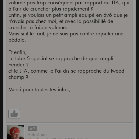
volume pas trop conséquent par rapport au JTA, qui
à l'air de cruncher plus rapidement ?
Enfin, je voulais un petit ampli equipé en 6v6 que je
n'avais pas chez moi, et avec la possibilité de
cruncher à faible volume.
Mais si il le faut, je ne suis pas contre rajouter une
pédale.
Et enfin,
Le tube 5 special se rapproche de quel ampli
Fender ?
et le JTA, comme je l'ai dis se rapproche du tweed
champ ?
Merci pour toutes tes infos,
#7
Publié
par