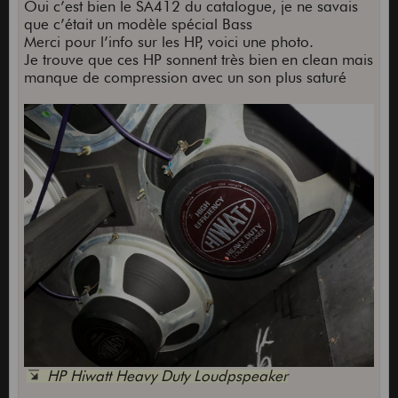
Oui c’est bien le SA412 du catalogue, je ne savais
Buffalo FX TD-X sonnent super bien dessus.
que c’était un modèle spécial Bass
Sinon les autres OD que j'ai cité plus haut
Merci pour l’info sur les HP, voici une photo.
fonctionne très bien.
Je trouve que ces HP sonnent très bien en clean mais
manque de compression avec un son plus saturé
Après il y a des gens qui trouvent extra les
OCD, Klon, TS, etc sur Hiwatt mais il faut voir
toute la chaîne (Guitare, réglage ampli, HP).
HP Hiwatt Heavy Duty Loudpspeaker