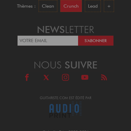
Thèmes :
Clean
Crunch
Lead
+
NEWS
LETTER
NOUS
SUIVRE
GUITARISTE.COM EST ÉDITÉ PAR