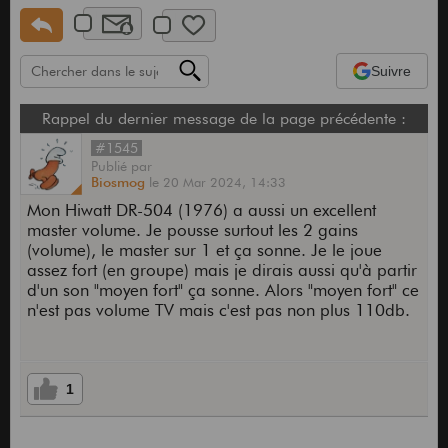
Suivre
Rappel du dernier message de la page précédente :
#1545
Publié
par
Biosmog
le
20 Mar 2024,
14:33
Mon Hiwatt DR-504 (1976) a aussi un excellent
master volume. Je pousse surtout les 2 gains
(volume), le master sur 1 et ça sonne. Je le joue
assez fort (en groupe) mais je dirais aussi qu'à partir
d'un son "moyen fort" ça sonne. Alors "moyen fort" ce
n'est pas volume TV mais c'est pas non plus 110db.
1