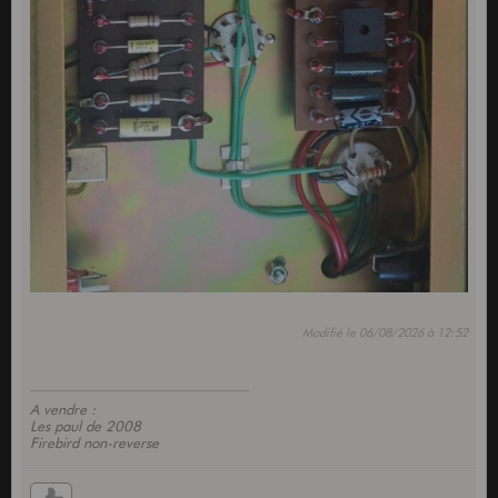
Modifié le 06/08/2026 à 12:52
A vendre :
Les paul de 2008
Firebird non-reverse