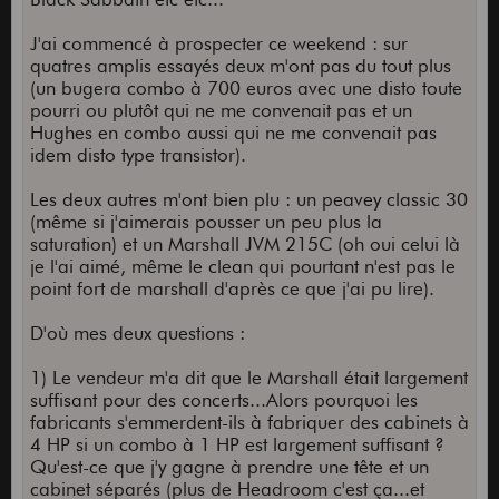
J'ai commencé à prospecter ce weekend : sur
quatres amplis essayés deux m'ont pas du tout plus
(un bugera combo à 700 euros avec une disto toute
pourri ou plutôt qui ne me convenait pas et un
Hughes en combo aussi qui ne me convenait pas
idem disto type transistor).
Les deux autres m'ont bien plu : un peavey classic 30
(même si j'aimerais pousser un peu plus la
saturation) et un Marshall JVM 215C (oh oui celui là
je l'ai aimé, même le clean qui pourtant n'est pas le
point fort de marshall d'après ce que j'ai pu lire).
D'où mes deux questions :
1) Le vendeur m'a dit que le Marshall était largement
suffisant pour des concerts...Alors pourquoi les
fabricants s'emmerdent-ils à fabriquer des cabinets à
4 HP si un combo à 1 HP est largement suffisant ?
Qu'est-ce que j'y gagne à prendre une tête et un
cabinet séparés (plus de Headroom c'est ça...et