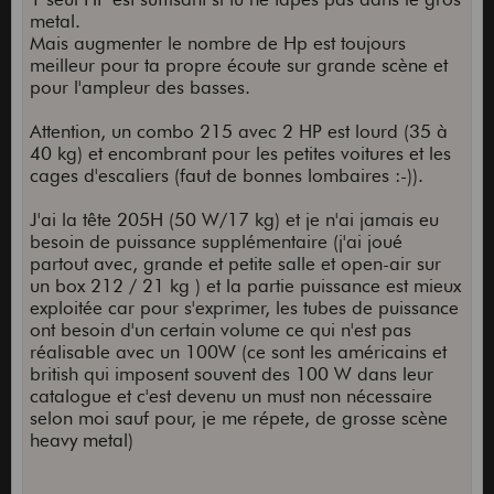
metal.
Mais augmenter le nombre de Hp est toujours
meilleur pour ta propre écoute sur grande scène et
pour l'ampleur des basses.
Attention, un combo 215 avec 2 HP est lourd (35 à
40 kg) et encombrant pour les petites voitures et les
cages d'escaliers (faut de bonnes lombaires :-)).
J'ai la tête 205H (50 W/17 kg) et je n'ai jamais eu
besoin de puissance supplémentaire (j'ai joué
partout avec, grande et petite salle et open-air sur
un box 212 / 21 kg ) et la partie puissance est mieux
exploitée car pour s'exprimer, les tubes de puissance
ont besoin d'un certain volume ce qui n'est pas
réalisable avec un 100W (ce sont les américains et
british qui imposent souvent des 100 W dans leur
catalogue et c'est devenu un must non nécessaire
selon moi sauf pour, je me répete, de grosse scène
heavy metal)