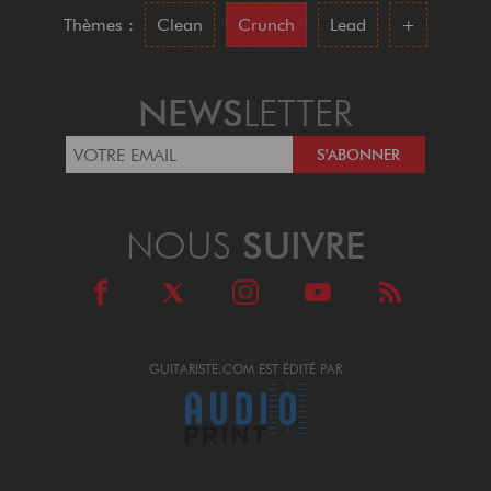
Thèmes :
Clean
Crunch
Lead
+
NEWS
LETTER
NOUS
SUIVRE
GUITARISTE.COM EST ÉDITÉ PAR