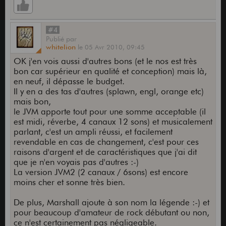
#4
Publié
par
whitelion
le
05 Avr 2010,
09:45
OK j'en vois aussi d'autres bons (et le nos est très
bon car supérieur en qualité et conception) mais là,
en neuf, il dépasse le budget.
Il y en a des tas d'autres (splawn, engl, orange etc)
mais bon,
le JVM apporte tout pour une somme acceptable (il
est midi, réverbe, 4 canaux 12 sons) et musicalement
parlant, c'est un ampli réussi, et facilement
revendable en cas de changement, c'est pour ces
raisons d'argent et de caractéristiques que j'ai dit
que je n'en voyais pas d'autres :-)
La version JVM2 (2 canaux / 6sons) est encore
moins cher et sonne très bien.
De plus, Marshall ajoute à son nom la légende :-) et
pour beaucoup d'amateur de rock débutant ou non,
ce n'est certainement pas négligeable.