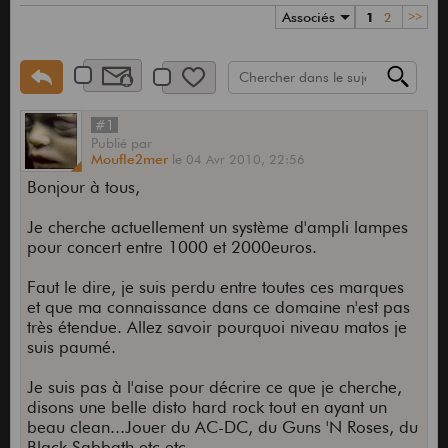
Associés
1
2
>>
#1
Publié
par
Moufle2mer
le
04 Avr 2010,
22:56
Bonjour à tous,
Je cherche actuellement un système d'ampli lampes
pour concert entre 1000 et 2000euros.
Faut le dire, je suis perdu entre toutes ces marques
et que ma connaissance dans ce domaine n'est pas
très étendue. Allez savoir pourquoi niveau matos je
suis paumé.
Je suis pas à l'aise pour décrire ce que je cherche,
disons une belle disto hard rock tout en ayant un
beau clean...Jouer du AC-DC, du Guns 'N Roses, du
Black Sabbath etc etc...