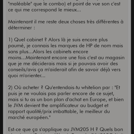
"maléable" que le combo) et point de vue son c'est
ce qui me correspond le mieux...
Maintenant il me reste deux choses très différentes à
déterminer :
1) Quel cabinet ? Alors là je suis encore plus
paumé, je connais les marques de HP de nom mais
sans plus...Alors les cabinets encore
moins...Maintenant encore une fois c'est au magasin
que je me déciderais mais si je pouvais avoir des
conseils/avis ça m'aiderait afin de savoir déjà vers
quoi m'orienter...
2) Où acheter ? Qu'entendais-tu whitelion par : "Et
puis je ne voulais pas parler encore de ce sujet,
mais si tu as un bon plan d'achat en Europe, et bien
le JVM devient the amplificateur au budget et
rapport qualité/prix imbattable, le meilleur du
marché européen."
Est-ce que ça s'applique au JVM205 H ? Quels bon