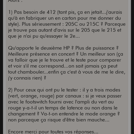
Alors :
1) Pas besoin de 412 (tant pis, ça en jetait...j'aurais
qu'à en fabriquer un en carton pour me donner du
style). Plus sérieusement : 205C ou 215C ? Parceque
je trouve pas autant d'avis sur le 205 que le 215 et
que je n'ai pu qu'essayer le 2e...
Qu'apporte le deuxième HP ? Plus de puissance ?
Meilleure présence en concert ? Un meilleur son (ça
va falloir que je le trouve et le teste pour comparer
et voir s'il me correspond...on sait jamais ça peut
tout chambouler...enfin ça c'est à vous de me le dire,
j'y connais rien) ?
2) Pour ceux qui ont pu le tester : il y a trois modes
(vert, orange, rouge) par canaux : si je veux passer
avec le footswitch fourni avec l'ampli du vert au
rouge y-a-t-il un temps de latence ou non dans le
changement ? Va-t-on entendre le mode orange ?
non parceque ça risque d'être bien mauche...
Encore merci pour toutes vos réponses...