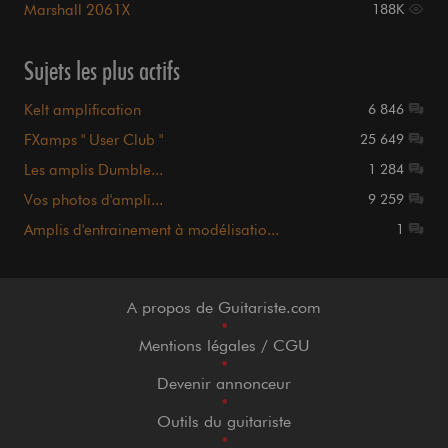
Marshall 2061X
188K
Sujets les plus actifs
Kelt amplification
6 846
FXamps " User Club "
25 649
Les amplis Dumble...
1 284
Vos photos d'ampli...
9 259
Amplis d'entrainement à modélisatio...
1
A propos de Guitariste.com
•
Mentions légales / CGU
•
Devenir annonceur
•
Outils du guitariste
•