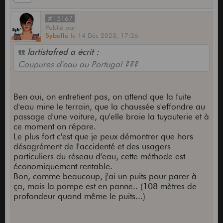
#15167
Publié
par
Sybelle
le
14 Déc 2023,
17:26
lartistafred a écrit :
Coupures d'eau au Portugal ???
Ben oui, on entretient pas, on attend que la fuite
d'eau mine le terrain, que la chaussée s'effondre au
passage d'une voiture, qu'elle broie la tuyauterie et à
ce moment on répare.
Le plus fort c'est que je peux démontrer que hors
désagrément de l'accidenté et des usagers
particuliers du réseau d'eau, cette méthode est
économiquement rentable.
Bon, comme beaucoup, j'ai un puits pour parer à
ça, mais la pompe est en panne.. (108 mètres de
profondeur quand même le puits...)