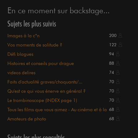
En ce moment sur backstage...
Sujets les plus suivis
Images à la c*n
200
Vos moments de solitude ?
122
Défi blagues
94
Histoires et conseils pour drague
88
videos delires
74
Faits d'actualité graves/choquants/...
70
Qu'est ce qui vous énerve en général ?
70
Le trombinoscope (INDEX page 1)
70
Tous les films que vous aimez - Au cinéma et à la
68
maison.
Amateurs de photo
68
Sujets les plus consultés