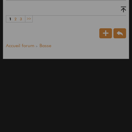
1
2
3
>>
Accueil forum
Basse