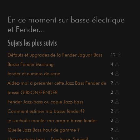
En ce moment sur basse électrique
et Fender...
Sujets les plus suivis
Défauts et upgrades de la Fender Jaguar Bass
12
Basse Fender Mustang
4
fender et numero de serie
4
Aidez-moi à présenter cette Jazz Bass Fender de
2
1968
basse GIBSON/FENDER
2
Fender Jazz-bass ou copie Jazz-bass
2
Comment estimer ma basse fender??
2
je souhaite monter ma propre basse fender
2
Quelle Jazz Bass haut de gamme ?
2
Une mustang bass... Fender ou Squier?
2