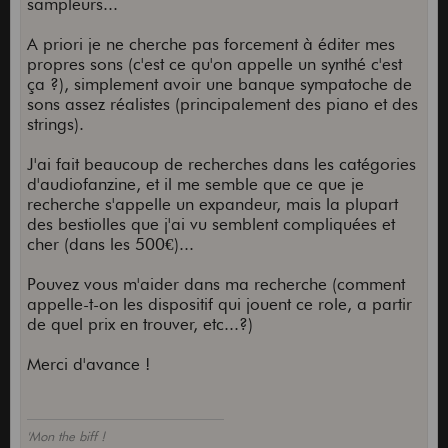
sampleurs...
A priori je ne cherche pas forcement à éditer mes
propres sons (c'est ce qu'on appelle un synthé c'est
ça ?), simplement avoir une banque sympatoche de
sons assez réalistes (principalement des piano et des
strings).
J'ai fait beaucoup de recherches dans les catégories
d'audiofanzine, et il me semble que ce que je
recherche s'appelle un expandeur, mais la plupart
des bestiolles que j'ai vu semblent compliquées et
cher (dans les 500€)...
Pouvez vous m'aider dans ma recherche (comment
appelle-t-on les dispositif qui jouent ce role, a partir
de quel prix en trouver, etc...?)
Merci d'avance !
'Mon the biff !