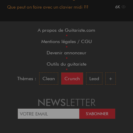
Que peut on faire avec un clavier midi ??
6K
A propos de Guitariste.com
•
Mentions légales / CGU
•
Devenir annonceur
•
Outils du guitariste
•
Thèmes :
Clean
Crunch
Lead
+
NEWS
LETTER