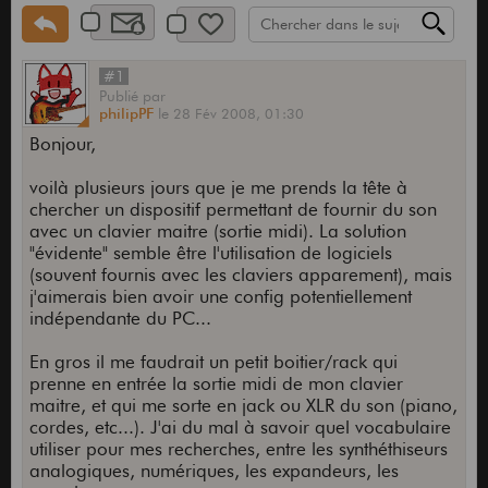
#1
Publié
par
philipPF
le
28 Fév 2008,
01:30
Bonjour,
voilà plusieurs jours que je me prends la tête à
chercher un dispositif permettant de fournir du son
avec un clavier maitre (sortie midi). La solution
"évidente" semble être l'utilisation de logiciels
(souvent fournis avec les claviers apparement), mais
j'aimerais bien avoir une config potentiellement
indépendante du PC...
En gros il me faudrait un petit boitier/rack qui
prenne en entrée la sortie midi de mon clavier
maitre, et qui me sorte en jack ou XLR du son (piano,
cordes, etc...). J'ai du mal à savoir quel vocabulaire
utiliser pour mes recherches, entre les synthéthiseurs
analogiques, numériques, les expandeurs, les