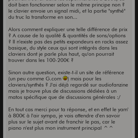
doit bien fonctionner selon le même principe non ?
le clavier envoie un signal midi, et la partie "synthé"
du truc la transforme en son...
Alors comment expliquer une telle différence de prix
? A cause de la qualité & quantités de sons/options
? Il n'existe pas des petits expandeurs en racks assez
basique, du style ceux qui sont intégrés dans les
claviers dont je parle plus haut, qu'on pourrait
trouver dans les 100-200€ ?
Sinon autre question, existe-t-il un site de référence
(un peu comme G.com
) mais pour les
claviers/synthés ? J'ai déjà regardé sur audiofanzine
mais je trouve plus de discussions dédiées à un
matos spécifique que de discussions générales :/
En tout cas merci pour ta réponse, et en effet le yam'
à 800€ à l'air sympa, je vais attendre d'en savoir
plus sur le sujet avant de franchir le pas, car le
piano n'est plus mon instrument principal ^^