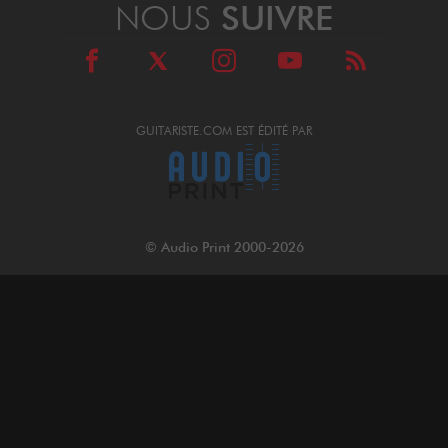
NOUS
SUIVRE
GUITARISTE.COM EST ÉDITÉ PAR
© Audio Print 2000-2026