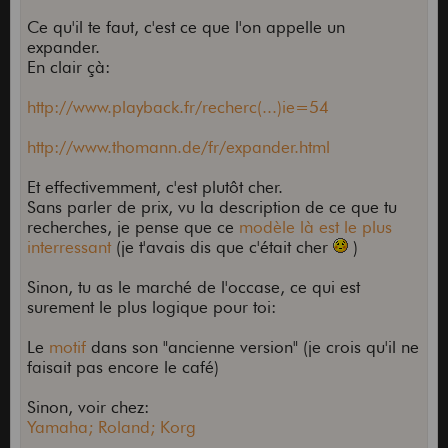
Ce qu'il te faut, c'est ce que l'on appelle un
expander.
En clair çà:
http://www.playback.fr/recherc(...)ie=54
http://www.thomann.de/fr/expander.html
Et effectivemment, c'est plutôt cher.
Sans parler de prix, vu la description de ce que tu
recherches, je pense que ce
modèle là est le plus
interressant
(je t'avais dis que c'était cher
)
Sinon, tu as le marché de l'occase, ce qui est
surement le plus logique pour toi:
Le
motif
dans son "ancienne version" (je crois qu'il ne
faisait pas encore le café)
Sinon, voir chez:
Yamaha; Roland; Korg