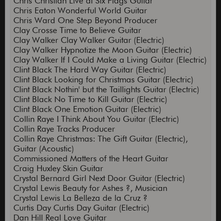
Chris Christian Live at Six Flags Guitar
Chris Eaton Wonderful World Guitar
Chris Ward One Step Beyond Producer
Clay Crosse Time to Believe Guitar
Clay Walker Clay Walker Guitar (Electric)
Clay Walker Hypnotize the Moon Guitar (Electric)
Clay Walker If I Could Make a Living Guitar (Electric)
Clint Black The Hard Way Guitar (Electric)
Clint Black Looking for Christmas Guitar (Electric)
Clint Black Nothin' but the Taillights Guitar (Electric)
Clint Black No Time to Kill Guitar (Electric)
Clint Black One Emotion Guitar (Electric)
Collin Raye I Think About You Guitar (Electric)
Collin Raye Tracks Producer
Collin Raye Christmas: The Gift Guitar (Electric),
Guitar (Acoustic)
Commissioned Matters of the Heart Guitar
Craig Huxley Skin Guitar
Crystal Bernard Girl Next Door Guitar (Electric)
Crystal Lewis Beauty for Ashes ?, Musician
Crystal Lewis La Belleza de la Cruz ?
Curtis Day Curtis Day Guitar (Electric)
Dan Hill Real Love Guitar