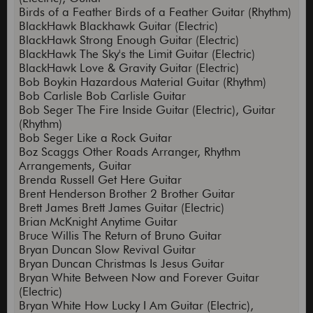
Birds of a Feather Birds of a Feather Guitar (Rhythm)
BlackHawk Blackhawk Guitar (Electric)
BlackHawk Strong Enough Guitar (Electric)
BlackHawk The Sky's the Limit Guitar (Electric)
BlackHawk Love & Gravity Guitar (Electric)
Bob Boykin Hazardous Material Guitar (Rhythm)
Bob Carlisle Bob Carlisle Guitar
Bob Seger The Fire Inside Guitar (Electric), Guitar
(Rhythm)
Bob Seger Like a Rock Guitar
Boz Scaggs Other Roads Arranger, Rhythm
Arrangements, Guitar
Brenda Russell Get Here Guitar
Brent Henderson Brother 2 Brother Guitar
Brett James Brett James Guitar (Electric)
Brian McKnight Anytime Guitar
Bruce Willis The Return of Bruno Guitar
Bryan Duncan Slow Revival Guitar
Bryan Duncan Christmas Is Jesus Guitar
Bryan White Between Now and Forever Guitar
(Electric)
Bryan White How Lucky I Am Guitar (Electric),