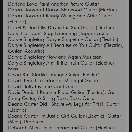
Darlene Love Paint Another Picture Guitar
Daron Norwood Daron Norwood Guitar (Electric)
Daron Norwood Ready Willing and Able Guitar
(Electric)
Darryl & Don Ellis Day in the Sun Guitar (Electric)
Daryl Hall Can't Stop Dreaming (Japan) Guitar
Daryle Singletary Daryle Singletary Guitar (Electric)
Daryle Singletary All Because of You Guitar (Electric),
Guitar (Acoustic)
Daryle Singletary Now and Again Musician
Daryle Singletary Ain't It the Truth Guitar (Electric),
Bass
David Ball Starlite Lounge Guitar (Electric)
David Benoit Freedom at Midnight Guitar
David Hallyday True Cool Guitar
Davis Daniel I Know a Place Guitar (Electric), Gut
String Guitar, 6-String Bass, Bass, Guitar
Deana Carter Did I Shave My Legs for This? Guitar
(Electric)
Deana Carter I'm Just a Girl Guitar (Electric), Guitar
(Steel), Producer
Deborah Allen Delta Dreamland Guitar (Electric)