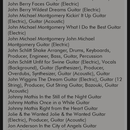
John Berry Faces Guitar (Electric)
John Berry Wildest Dreams Guitar (Electric)
John Michael Montgomery Kickin' It Up Guitar
(Electric), Guitar (Acoustic)
John Michael Montgomery What I Do the Best Guitar
(Electric)
John Michael Montgomery John Michael
Montgomery Guitar (Electric)
John Schlitt Shake Arranger, Drums, Keyboards,
Producer, Engineer, Bass, Guitar, Percussion
John Schlitt Unfit for Swine Guitar (Electric), Vocals
(Background), Guitar (Synthesizer), Producer,
Overdubs, Synthesizer, Guitar (Acoustic), Guitar
John Wiggins The Dream Guitar (Electric), Guitar (12
String), Producer, Gut String Guitar, Bazouki, Guitar
(Acoustic)
Johnny Mathis In the Still of the Night Guitar
Johnny Mathis Once in a While Guitar
Johnny Mathis Right from the Heart Guitar
Jolie & the Wanted Jolie & the Wanted Guitar
(Electric), Producer, Guitar (Acoustic)
Jon Anderson In the City of Angels Guitar