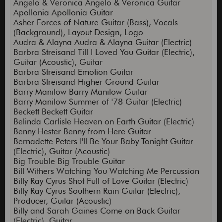
Angelo & Veronica Angelo & Veronica Guitar
Apollonia Apollonia Guitar
Asher Forces of Nature Guitar (Bass), Vocals
(Background), Layout Design, Logo
Audra & Alayna Audra & Alayna Guitar (Electric)
Barbra Streisand Till I Loved You Guitar (Electric),
Guitar (Acoustic), Guitar
Barbra Streisand Emotion Guitar
Barbra Streisand Higher Ground Guitar
Barry Manilow Barry Manilow Guitar
Barry Manilow Summer of '78 Guitar (Electric)
Beckett Beckett Guitar
Belinda Carlisle Heaven on Earth Guitar (Electric)
Benny Hester Benny from Here Guitar
Bernadette Peters I'll Be Your Baby Tonight Guitar
(Electric), Guitar (Acoustic)
Big Trouble Big Trouble Guitar
Bill Withers Watching You Watching Me Percussion
Billy Ray Cyrus Shot Full of Love Guitar (Electric)
Billy Ray Cyrus Southern Rain Guitar (Electric),
Producer, Guitar (Acoustic)
Billy and Sarah Gaines Come on Back Guitar
(Electric), Guitar