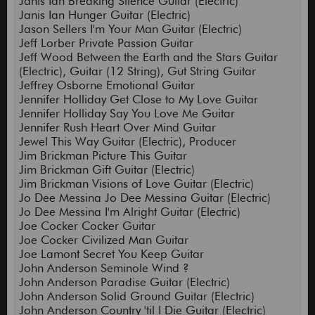
Janis Ian Breaking Silence Guitar (Electric)
Janis Ian Hunger Guitar (Electric)
Jason Sellers I'm Your Man Guitar (Electric)
Jeff Lorber Private Passion Guitar
Jeff Wood Between the Earth and the Stars Guitar
(Electric), Guitar (12 String), Gut String Guitar
Jeffrey Osborne Emotional Guitar
Jennifer Holliday Get Close to My Love Guitar
Jennifer Holliday Say You Love Me Guitar
Jennifer Rush Heart Over Mind Guitar
Jewel This Way Guitar (Electric), Producer
Jim Brickman Picture This Guitar
Jim Brickman Gift Guitar (Electric)
Jim Brickman Visions of Love Guitar (Electric)
Jo Dee Messina Jo Dee Messina Guitar (Electric)
Jo Dee Messina I'm Alright Guitar (Electric)
Joe Cocker Cocker Guitar
Joe Cocker Civilized Man Guitar
Joe Lamont Secret You Keep Guitar
John Anderson Seminole Wind ?
John Anderson Paradise Guitar (Electric)
John Anderson Solid Ground Guitar (Electric)
John Anderson Country 'til I Die Guitar (Electric)