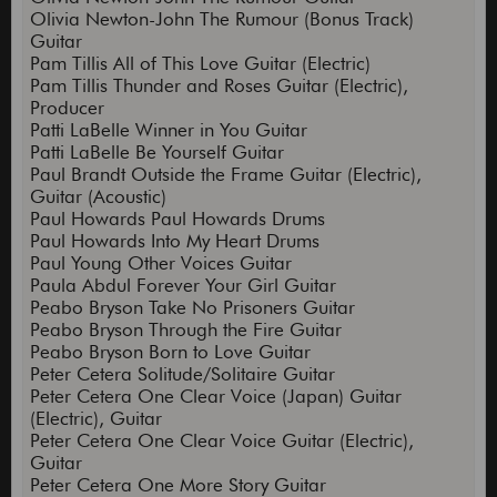
Olivia Newton-John The Rumour (Bonus Track)
Guitar
Pam Tillis All of This Love Guitar (Electric)
Pam Tillis Thunder and Roses Guitar (Electric),
Producer
Patti LaBelle Winner in You Guitar
Patti LaBelle Be Yourself Guitar
Paul Brandt Outside the Frame Guitar (Electric),
Guitar (Acoustic)
Paul Howards Paul Howards Drums
Paul Howards Into My Heart Drums
Paul Young Other Voices Guitar
Paula Abdul Forever Your Girl Guitar
Peabo Bryson Take No Prisoners Guitar
Peabo Bryson Through the Fire Guitar
Peabo Bryson Born to Love Guitar
Peter Cetera Solitude/Solitaire Guitar
Peter Cetera One Clear Voice (Japan) Guitar
(Electric), Guitar
Peter Cetera One Clear Voice Guitar (Electric),
Guitar
Peter Cetera One More Story Guitar