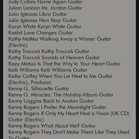
Judy Collins Home Again Guitar
Julian Lennon Mr. Jordan Guitar
Julio Iglesias Libra Guitar
Julio Iglesias Non Stop Guitar
Karyn White Karyn White Guitar
Kashif Love Changes Guitar
Kathy Mattea Walking Away a Winner Guitar
(Electric)
Kathy Troccoli Kathy Troccoli Guitar
Kathy Troccoli Sounds of Heaven Guitar
Kazu Matsui Is That the Way to Your Heart Guitar
Kelli Williams Kelli Williams Guitar
Kellie Coffey When You Lie Next to Me Guitar
(Electric), Producer
Kenny G. Silhouette Guitar
Kenny G. Miracles: The Holiday Album Guitar
Kenny Loggins Back to Avalon Guitar
Kenny Rogers I Prefer the Moonlight Guitar
Kenny Rogers If Only My Heart Had a Voice (UK CD)
Guitar (Electric)
Kenny Rogers What About Me? Guitar
Kenny Rogers They Don't Make Them Like They Used
To Guitar