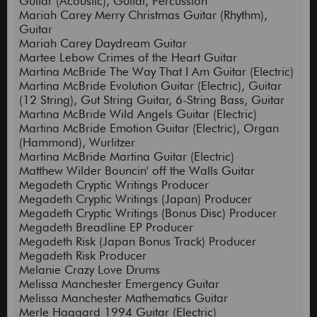
Guitar (Acoustic), Guitar, Percussion
Mariah Carey Merry Christmas Guitar (Rhythm),
Guitar
Mariah Carey Daydream Guitar
Martee Lebow Crimes of the Heart Guitar
Martina McBride The Way That I Am Guitar (Electric)
Martina McBride Evolution Guitar (Electric), Guitar
(12 String), Gut String Guitar, 6-String Bass, Guitar
Martina McBride Wild Angels Guitar (Electric)
Martina McBride Emotion Guitar (Electric), Organ
(Hammond), Wurlitzer
Martina McBride Martina Guitar (Electric)
Matthew Wilder Bouncin' off the Walls Guitar
Megadeth Cryptic Writings Producer
Megadeth Cryptic Writings (Japan) Producer
Megadeth Cryptic Writings (Bonus Disc) Producer
Megadeth Breadline EP Producer
Megadeth Risk (Japan Bonus Track) Producer
Megadeth Risk Producer
Melanie Crazy Love Drums
Melissa Manchester Emergency Guitar
Melissa Manchester Mathematics Guitar
Merle Haggard 1994 Guitar (Electric)