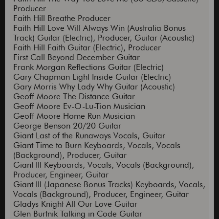
Producer
Faith Hill Breathe Producer
Faith Hill Love Will Always Win (Australia Bonus
Track) Guitar (Electric), Producer, Guitar (Acoustic)
Faith Hill Faith Guitar (Electric), Producer
First Call Beyond December Guitar
Frank Morgan Reflections Guitar (Electric)
Gary Chapman Light Inside Guitar (Electric)
Gary Morris Why Lady Why Guitar (Acoustic)
Geoff Moore The Distance Guitar
Geoff Moore Ev-O-Lu-Tion Musician
Geoff Moore Home Run Musician
George Benson 20/20 Guitar
Giant Last of the Runaways Vocals, Guitar
Giant Time to Burn Keyboards, Vocals, Vocals
(Background), Producer, Guitar
Giant III Keyboards, Vocals, Vocals (Background),
Producer, Engineer, Guitar
Giant III (Japanese Bonus Tracks) Keyboards, Vocals,
Vocals (Background), Producer, Engineer, Guitar
Gladys Knight All Our Love Guitar
Glen Burtnik Talking in Code Guitar