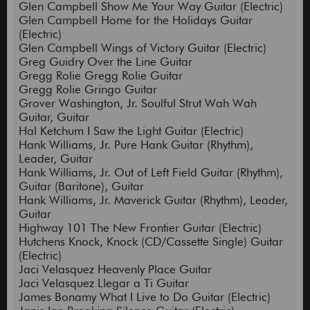
Glen Campbell Show Me Your Way Guitar (Electric)
Glen Campbell Home for the Holidays Guitar
(Electric)
Glen Campbell Wings of Victory Guitar (Electric)
Greg Guidry Over the Line Guitar
Gregg Rolie Gregg Rolie Guitar
Gregg Rolie Gringo Guitar
Grover Washington, Jr. Soulful Strut Wah Wah
Guitar, Guitar
Hal Ketchum I Saw the Light Guitar (Electric)
Hank Williams, Jr. Pure Hank Guitar (Rhythm),
Leader, Guitar
Hank Williams, Jr. Out of Left Field Guitar (Rhythm),
Guitar (Baritone), Guitar
Hank Williams, Jr. Maverick Guitar (Rhythm), Leader,
Guitar
Highway 101 The New Frontier Guitar (Electric)
Hutchens Knock, Knock (CD/Cassette Single) Guitar
(Electric)
Jaci Velasquez Heavenly Place Guitar
Jaci Velasquez Llegar a Ti Guitar
James Bonamy What I Live to Do Guitar (Electric)