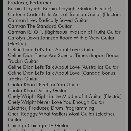
Producer, Performer
Burnin' Daylight Burnin' Daylight Guitar (Electric)
Carlene Carter Little Acts of Treason Guitar (Electric)
Carman Live: Radically Saved Guitar
Carman The Standard Guitar
Carman R.I.O.T. (Righteous Invasion of Truth) Guitar
Carolyn Dawn Johnson Room With a View Guitar
(Electric)
Celine Dion Let's Talk About Love Guitar
Celine Dion These Are Special Times (Import Bonus
Tracks) Guitar
Celine Dion Let's Talk About Love (Australia) Guitar
Celine Dion Let's Talk About Love (Canada Bonus
Tracks) Guitar
Chaka Khan I Feel for You Guitar
Chaka Khan Destiny Guitar
Chely Wright Right in the Middle of It Guitar (Electric)
Chely Wright Never Love You Enough Guitar
(Electric), Producer, Drum Programming
Cheri Keaggy What Matters Most Guitar (Electric),
Guitar
Chicago Chicago 19 Guitar