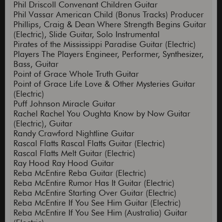
Phil Driscoll Convenant Children Guitar
Phil Vassar American Child (Bonus Tracks) Producer
Phillips, Craig & Dean Where Strength Begins Guitar
(Electric), Slide Guitar, Solo Instrumental
Pirates of the Mississippi Paradise Guitar (Electric)
Players The Players Engineer, Performer, Synthesizer,
Bass, Guitar
Point of Grace Whole Truth Guitar
Point of Grace Life Love & Other Mysteries Guitar
(Electric)
Puff Johnson Miracle Guitar
Rachel Rachel You Oughta Know by Now Guitar
(Electric), Guitar
Randy Crawford Nightline Guitar
Rascal Flatts Rascal Flatts Guitar (Electric)
Rascal Flatts Melt Guitar (Electric)
Ray Hood Ray Hood Guitar
Reba McEntire Reba Guitar (Electric)
Reba McEntire Rumor Has It Guitar (Electric)
Reba McEntire Starting Over Guitar (Electric)
Reba McEntire If You See Him Guitar (Electric)
Reba McEntire If You See Him (Australia) Guitar