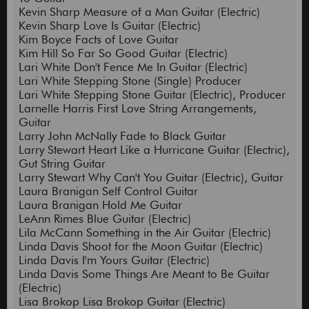
Kevin Sharp Measure of a Man Guitar (Electric)
Kevin Sharp Love Is Guitar (Electric)
Kim Boyce Facts of Love Guitar
Kim Hill So Far So Good Guitar (Electric)
Lari White Don't Fence Me In Guitar (Electric)
Lari White Stepping Stone (Single) Producer
Lari White Stepping Stone Guitar (Electric), Producer
Larnelle Harris First Love String Arrangements,
Guitar
Larry John McNally Fade to Black Guitar
Larry Stewart Heart Like a Hurricane Guitar (Electric),
Gut String Guitar
Larry Stewart Why Can't You Guitar (Electric), Guitar
Laura Branigan Self Control Guitar
Laura Branigan Hold Me Guitar
LeAnn Rimes Blue Guitar (Electric)
Lila McCann Something in the Air Guitar (Electric)
Linda Davis Shoot for the Moon Guitar (Electric)
Linda Davis I'm Yours Guitar (Electric)
Linda Davis Some Things Are Meant to Be Guitar
(Electric)
Lisa Brokop Lisa Brokop Guitar (Electric)