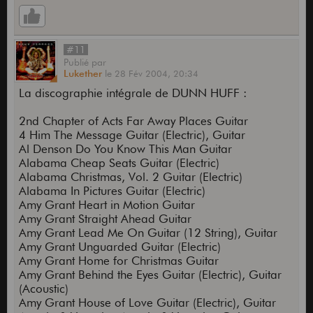
#11
Publié
par
Lukether
le
28 Fév 2004,
20:34
La discographie intégrale de DUNN HUFF :
2nd Chapter of Acts Far Away Places Guitar
4 Him The Message Guitar (Electric), Guitar
Al Denson Do You Know This Man Guitar
Alabama Cheap Seats Guitar (Electric)
Alabama Christmas, Vol. 2 Guitar (Electric)
Alabama In Pictures Guitar (Electric)
Amy Grant Heart in Motion Guitar
Amy Grant Straight Ahead Guitar
Amy Grant Lead Me On Guitar (12 String), Guitar
Amy Grant Unguarded Guitar (Electric)
Amy Grant Home for Christmas Guitar
Amy Grant Behind the Eyes Guitar (Electric), Guitar
(Acoustic)
Amy Grant House of Love Guitar (Electric), Guitar