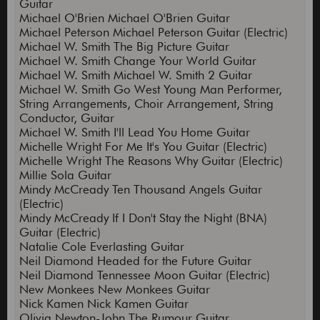
Guitar
Michael O'Brien Michael O'Brien Guitar
Michael Peterson Michael Peterson Guitar (Electric)
Michael W. Smith The Big Picture Guitar
Michael W. Smith Change Your World Guitar
Michael W. Smith Michael W. Smith 2 Guitar
Michael W. Smith Go West Young Man Performer,
String Arrangements, Choir Arrangement, String
Conductor, Guitar
Michael W. Smith I'll Lead You Home Guitar
Michelle Wright For Me It's You Guitar (Electric)
Michelle Wright The Reasons Why Guitar (Electric)
Millie Sola Guitar
Mindy McCready Ten Thousand Angels Guitar
(Electric)
Mindy McCready If I Don't Stay the Night (BNA)
Guitar (Electric)
Natalie Cole Everlasting Guitar
Neil Diamond Headed for the Future Guitar
Neil Diamond Tennessee Moon Guitar (Electric)
New Monkees New Monkees Guitar
Nick Kamen Nick Kamen Guitar
Olivia Newton-John The Rumour Guitar