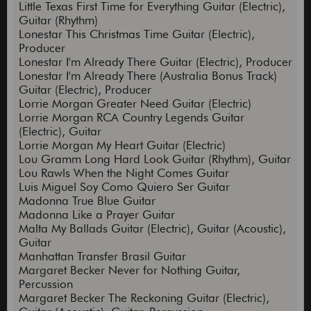
Little Texas First Time for Everything Guitar (Electric),
Guitar (Rhythm)
Lonestar This Christmas Time Guitar (Electric),
Producer
Lonestar I'm Already There Guitar (Electric), Producer
Lonestar I'm Already There (Australia Bonus Track)
Guitar (Electric), Producer
Lorrie Morgan Greater Need Guitar (Electric)
Lorrie Morgan RCA Country Legends Guitar
(Electric), Guitar
Lorrie Morgan My Heart Guitar (Electric)
Lou Gramm Long Hard Look Guitar (Rhythm), Guitar
Lou Rawls When the Night Comes Guitar
Luis Miguel Soy Como Quiero Ser Guitar
Madonna True Blue Guitar
Madonna Like a Prayer Guitar
Malta My Ballads Guitar (Electric), Guitar (Acoustic),
Guitar
Manhattan Transfer Brasil Guitar
Margaret Becker Never for Nothing Guitar,
Percussion
Margaret Becker The Reckoning Guitar (Electric),