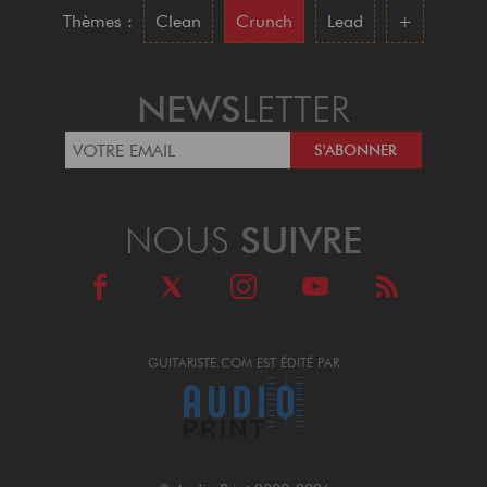
Thèmes :
Clean
Crunch
Lead
+
NEWS
LETTER
NOUS
SUIVRE
GUITARISTE.COM EST ÉDITÉ PAR