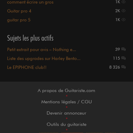
comment écrire un gros
1K
Guitar pro 4
2K
guitar pro 5
1K
Sujets les plus actifs
Petit extrait pour avis – Nothing e...
39
Liste des upgrades sur Harley Bento...
115
Le EPIPHONE club!!
8 326
A propos de Guitariste.com
•
Mentions légales / CGU
•
Devenir annonceur
•
Outils du guitariste
•