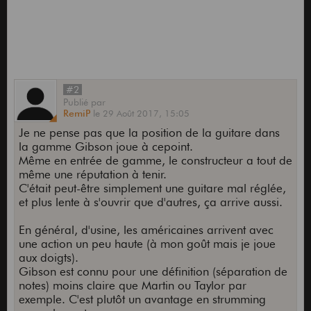
#2
Publié
par
RemiP
le
29 Août 2017,
15:05
Je ne pense pas que la position de la guitare dans
la gamme Gibson joue à cepoint.
Même en entrée de gamme, le constructeur a tout de
même une réputation à tenir.
C'était peut-être simplement une guitare mal réglée,
et plus lente à s'ouvrir que d'autres, ça arrive aussi.
En général, d'usine, les américaines arrivent avec
une action un peu haute (à mon goût mais je joue
aux doigts).
Gibson est connu pour une définition (séparation de
notes) moins claire que Martin ou Taylor par
exemple. C'est plutôt un avantage en strumming