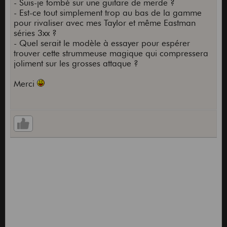
- Suis-je tombé sur une guitare de merde ?
- Est-ce tout simplement trop au bas de la gamme
pour rivaliser avec mes Taylor et même Eastman
séries 3xx ?
- Quel serait le modèle à essayer pour espérer
trouver cette strummeuse magique qui compressera
joliment sur les grosses attaque ?
Merci