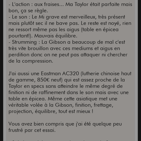
- L'action : aux fraises... Ma Taylor était parfaite mais
bon, ça se règle.
- Le son : Le Mi grave est merveilleux, très présent
mais plutôt sec il ne bave pas. Le reste est noyé, rien
ne ressort même pas les aigus (table en épicea
pourtant!). Mauvais équilibre.
- Strumming : La Gibson a beaucoup de mal c'est
très vite brouillon avec ces mediums et aigus en
perdition donc on ne peut pas attaquer ni chercher
de la compression.
J'ai aussi une Eastman AC320 (lutherie chinoise haut
de gamme, 850€ neuf) qui est assez proche de la
Taylor en specs sans atteindre le même degré de
finition ni de raffinement dans le son mais avec une
table en épicea. Même cette asiatique met une
véritable volée à la Gibson, finition, frettage,
projection, équilibre, tout est mieux !
Vous avez bien compris que j'ai été quelque peu
frustré par cet essai.