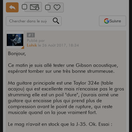
Suivre
#1
Publié
par
Lohik
le
26 Août 2017,
18:34
Bonjour,
Ce matin je suis allé tester une Gibson acoustique,
espérant tomber sur une très bonne strummeuse.
Ma guitare principale est une Taylor 324e (table
acajou) qui est excellente mais n'encaisse pas le gros
strumming elle est un poil "dure", j'aurais aimé une
guitare qui encaisse plus qui prend plus de
compression avant le point de rupture, qui reste
musicale quand on la joue vraiment fort.
Le mag n'avait en stock que la J-35. Ok. Essai :