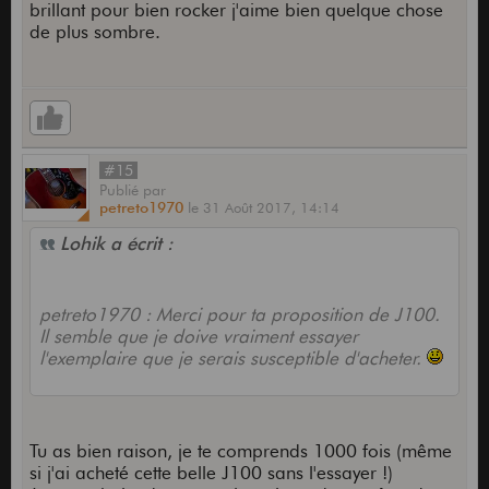
brillant pour bien rocker j'aime bien quelque chose
de plus sombre.
#15
Publié
par
petreto1970
le
31 Août 2017,
14:14
Lohik a écrit :
petreto1970 : Merci pour ta proposition de J100.
Il semble que je doive vraiment essayer
l'exemplaire que je serais susceptible d'acheter.
Tu as bien raison, je te comprends 1000 fois (même
si j'ai acheté cette belle J100 sans l'essayer !)