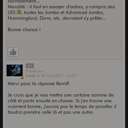
normalement...
Moralité : il faut en essayer d'autres, y compris des
J35
, toutes les Jumbo et Advanced Jumbo,
Hummingbird, Dove, etc. devraient s'y prêter...
Bonne chance !
#3
Publié
par
Lohik
le
29 Août 2017,
15:29
Merci pour ta réponse RemiP.
Je crois que je vais mettre une certaine somme de
côté et partir ensuite en chasse. Si j'en trouve une
vraiment bonne, j'aurais pas le temps de pinailler il
faudra prendre celle là et pas une autre.