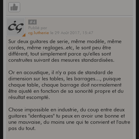
#4
Publié
par
cg.lutherie
le
29 Août 2017,
15:47
Sur deux guitares de serie, même modèle, même
cordes, même reglages..etc, le sont peu être
différent, tout simplement parce qu'elles sont
construites suivant des mesures standardisées.
Or en acoustique, il n'y a pas de standard de
dimension sur les tables, les barrages..., puisque
chaque table, chaque barrage doit normalement
être ajusté en fonction de sa sonorité propre et du
résultat escompté.
Chose impossible en industrie, du coup entre deux
guitares "identiques" tu peux en avoir une bonne et
une mauvaise, du moins une qui te convient et l'autre
pas du tout.