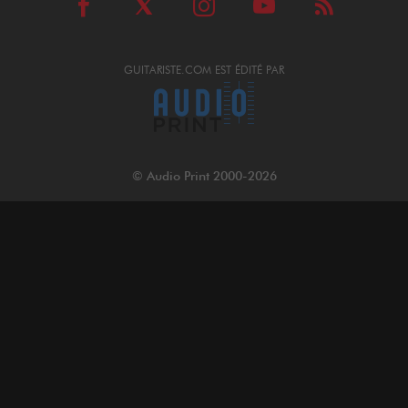
GUITARISTE.COM EST ÉDITÉ PAR
© Audio Print 2000-2026