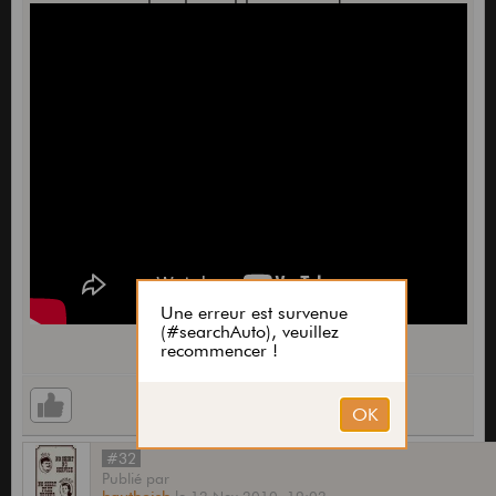
#32
Publié
par