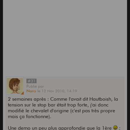
#31
Publié
par
Narci
le
12 Nov 2010,
14:19
2 semaines après : Comme l'avait dit Hautboish, la
tension sur le stop bar était trop forte, j'ai donc
modifié le chevalet d'origine (c'est pas très propre
mais ça fonctionne).
Une demo un peu plus approfondie que la 1ère
: