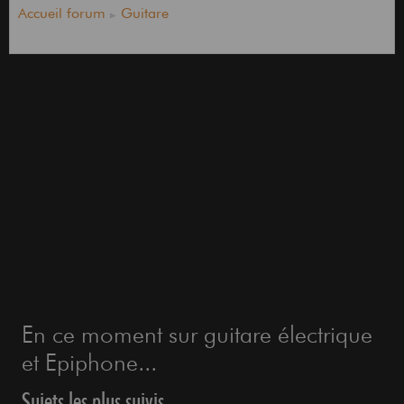
Accueil forum
Guitare
En ce moment sur guitare électrique
et Epiphone...
Sujets les plus suivis