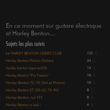
En ce moment sur guitare électrique
et Harley Benton...
Sujets les plus suivis
Le HARLEY BENTON USER'S CLUB
122
Harley Benton Photos Gallery
24
harley benton type es335
14
Harley Benton "Pro Fusion"
10
Harley-Benton TE-70 (Test et Photos)
10
Harley Benton ST (20-62-70-90)
8
Harley Benton, nul ???
8
Harley Benton a osé !
6