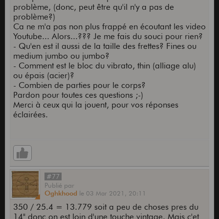
problème, (donc, peut être qu'il n'y a pas de
problème?)
Ca ne m'a pas non plus frappé en écoutant les video
Youtube... Alors...??? Je me fais du souci pour rien?
- Qu'en est il aussi de la taille des frettes? Fines ou
medium jumbo ou jumbo?
- Comment est le bloc du vibrato, thin (alliage alu)
ou épais (acier)?
- Combien de parties pour le corps?
Pardon pour toutes ces questions ;-)
Merci à ceux qui la jouent, pour vos réponses
éclairées.
#77
Publié
par
Oghkhood
le
03 Mar 2021,
20:11
350 / 25.4 = 13.779 soit a peu de choses pres du
14" donc on est loin d'une touche vintage. Mais c'et