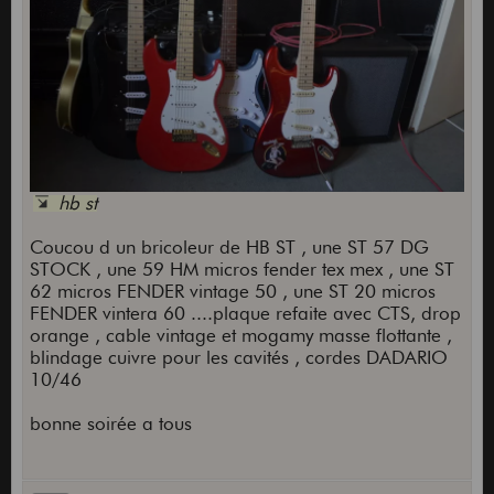
hb st
Coucou d un bricoleur de HB ST , une ST 57 DG
STOCK , une 59 HM micros fender tex mex , une ST
62 micros FENDER vintage 50 , une ST 20 micros
FENDER vintera 60 ....plaque refaite avec CTS, drop
orange , cable vintage et mogamy masse flottante ,
blindage cuivre pour les cavités , cordes DADARIO
10/46
bonne soirée a tous