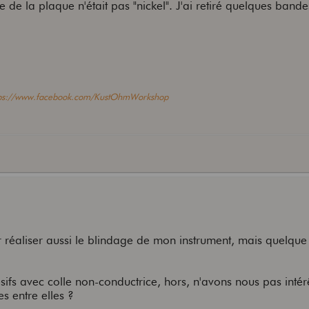
e de la plaque n'était pas "nickel". J'ai retiré quelques band
tps://www.facebook.com/KustOhmWorkshop
r réaliser aussi le blindage de mon instrument, mais quelqu
hésifs avec colle non-conductrice, hors, n'avons nous pas intér
es entre elles ?