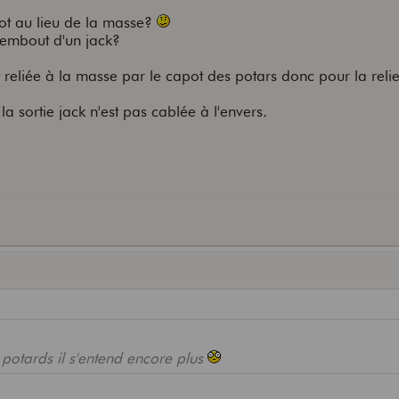
hot au lieu de la masse?
'embout d'un jack?
t reliée à la masse par le capot des potars donc pour la reli
i la sortie jack n'est pas cablée à l'envers.
 potards il s'entend encore plus