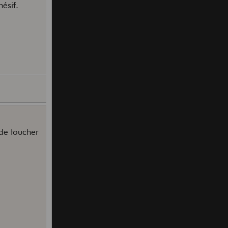
hésif.
 de toucher