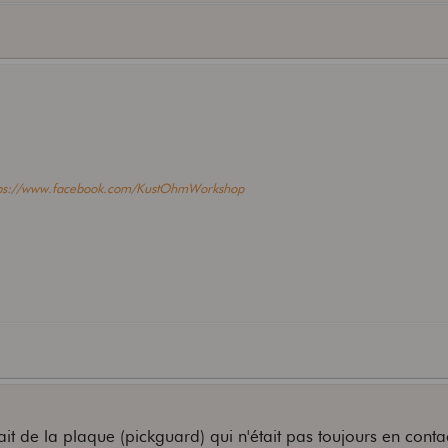
tps://www.facebook.com/KustOhmWorkshop
nait de la plaque (pickguard) qui n'était pas toujours en conta