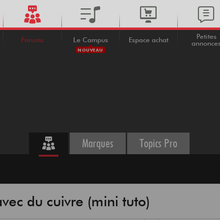
Petites
Forums
Le Campus
Espace achat
annonce
NOUVEAU
Marques
Topics Pro
avec du cuivre (mini tuto)