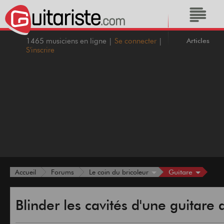
Articles
1465 musiciens en ligne |
Se connecter
|
S'inscrire
Guitare
Accueil
Forums
Le coin du bricoleur
Blinder les cavités d'une guitare 