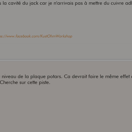
 la cavité du jack car je n'arrivais pas à mettre du cuivre ad
tps://www.facebook.com/KustOhmWorkshop
au niveau de la plaque potars. Ca devrait faire le même effet
Cherche sur cette piste.