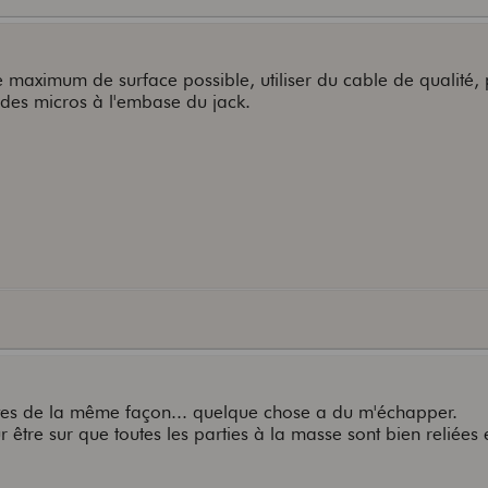
 maximum de surface possible, utiliser du cable de qualité,
e des micros à l'embase du jack.
grattes de la même façon... quelque chose a du m'échapper.
tre sur que toutes les parties à la masse sont bien reliées e