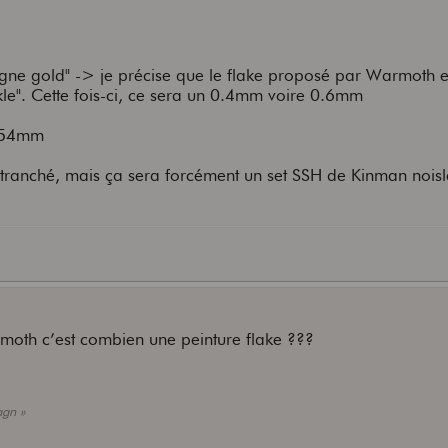
agne gold" -> je précise que le flake proposé par Warmoth est
kle". Cette fois-ci, ce sera un 0.4mm voire 0.6mm
e 54mm
e tranché, mais ça sera forcément un set SSH de Kinman noisl
rmoth c’est combien une peinture flake ???
agn »