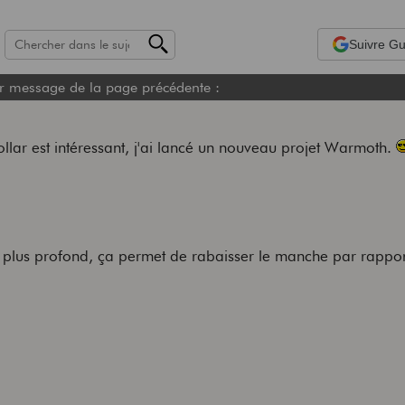
Suivre
Gui
r message de la page précédente :
llar est intéressant, j'ai lancé un nouveau projet Warmoth.
 plus profond, ça permet de rabaisser le manche par rappor