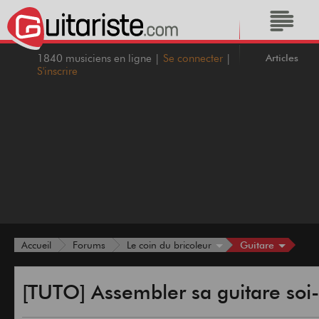
Articles
1840 musiciens en ligne |
Se connecter
|
S'inscrire
Guitare
Accueil
Forums
Le coin du bricoleur
[TUTO] Assembler sa guitare so