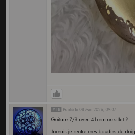
#18
Publié
le
08 Mai 2026,
09:07
Guitare 7/8 avec 41mm au sillet ?
Jamais je rentre mes boudins de doigts