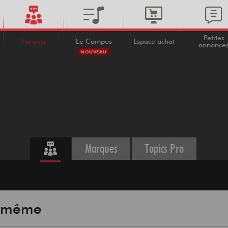
Petites
Forums
Le Campus
Espace achat
annonce
NOUVEAU
Marques
Topics Pro
i-même