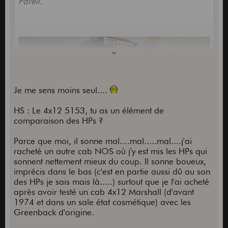
Pareil.
Je me sens moins seul....
HS : Le 4x12 5153, tu as un élément de
comparaison des HPs ?
Parce que moi, il sonne mal....mal.....mal....j'ai
racheté un autre cab NOS où j'y est mis les HPs qui
sonnent nettement mieux du coup. Il sonne boueux,
imprécis dans le bas (c'est en partie aussi dû au son
des HPs je sais mais là.....) surtout que je l'ai acheté
après avoir testé un cab 4x12 Marshall (d'avant
1974 et dans un sale état cosmétique) avec les
Greenback d'origine.