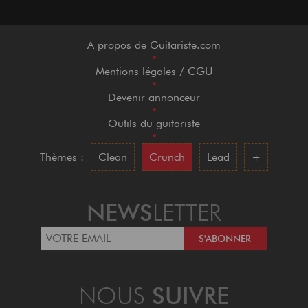
A propos de Guitariste.com
•
Mentions légales / CGU
•
Devenir annonceur
•
Outils du guitariste
•
Thèmes :
Clean
Crunch
Lead
+
NEWS
LETTER
NOUS
SUIVRE