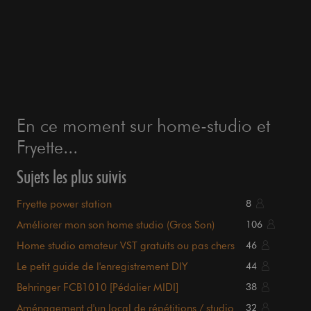
En ce moment sur home-studio et
Fryette...
Sujets les plus suivis
Fryette power station
8
Améliorer mon son home studio (Gros Son)
106
Home studio amateur VST gratuits ou pas chers
46
Le petit guide de l'enregistrement DIY
44
Behringer FCB1010 [Pédalier MIDI]
38
Aménagement d'un local de répétitions / studio
32