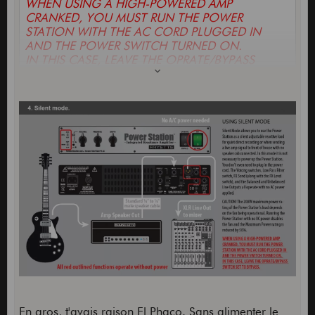
WHEN USING A HIGH-POWERED AMP
CRANKED, YOU MUST RUN THE POWER
STATION WITH THE AC CORD PLUGGED IN
AND THE POWER SWITCH TURNED ON.
IN THIS CASE, LEAVE THE OPRATE/BYPASS
SWITCH SET TO BYPASS.
En gros, t'avais raison El Phaco. Sans alimenter le