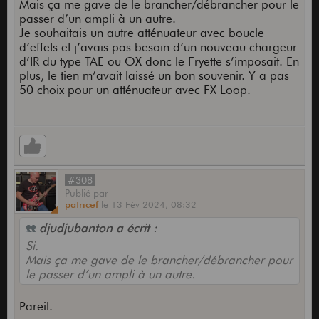
Mais ça me gave de le brancher/débrancher pour le
passer d’un ampli à un autre.
Je souhaitais un autre atténuateur avec boucle
d’effets et j’avais pas besoin d’un nouveau chargeur
d’IR du type TAE ou OX donc le Fryette s’imposait. En
plus, le tien m’avait laissé un bon souvenir. Y a pas
50 choix pour un atténuateur avec FX Loop.
#308
Publié
par
patricef
le
13 Fév 2024,
08:32
djudjubanton a écrit :
Si.
Mais ça me gave de le brancher/débrancher pour
le passer d’un ampli à un autre.
Pareil.