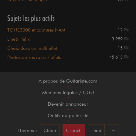
Sujets les plus actifs
TONE3000 et captures NAM
12
Line6 Helix
3 989
Choix dans un multi effet
15
Photos de vos racks / effets
45 613
A propos de Guitariste.com
•
Mentions légales / CGU
•
Devenir annonceur
•
Outils du guitariste
•
Thèmes :
Clean
Crunch
Lead
+