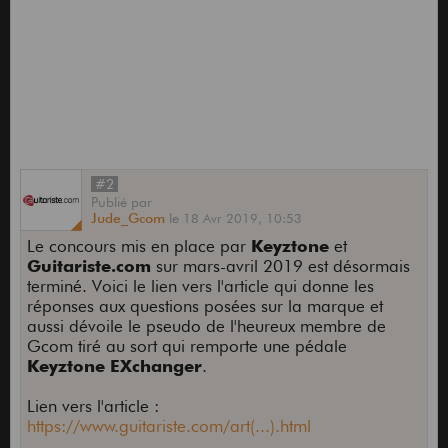
#2
Publié
par
Jude_Gcom
le
18 Avr 2019,
10:53
Le concours mis en place par
Keyztone
et
Guitariste.com
sur mars-avril 2019 est désormais
terminé. Voici le lien vers l'article qui donne les
réponses aux questions posées sur la marque et
aussi dévoile le pseudo de l'heureux membre de
Gcom tiré au sort qui remporte une pédale
Keyztone EXchanger
.
Lien vers l'article :
https://www.guitariste.com/art(...).html