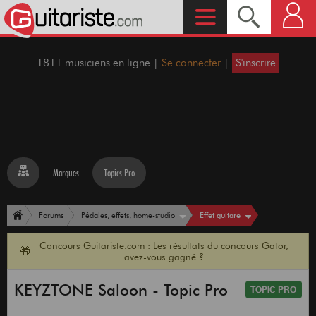
1811 musiciens en ligne |
Se connecter
|
S'inscrire
Marques
Topics Pro
Effet guitare
Forums
Pédales, effets, home-studio
Concours Guitariste.com : Les résultats du concours Gator,
🎁
avez-vous gagné ?
KEYZTONE Saloon - Topic Pro