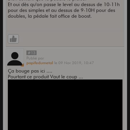
Et oui dès qu'on passe le level au dessus de 10-11h
pour des simples et au dessus de 9-10H pour des
doubles, la pédale fait office de boost.
#13
Publié
par
papifedumetal
le
09 Nov 2019,
10:47
Ça bouge pas ici ....
Pourtant ce produit Vaut le coup ...