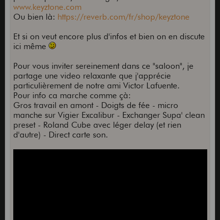
www.keyztone.com
Ou bien là:
https://reverb.com/fr/shop/keyztone
Et si on veut encore plus d'infos et bien on en discute
ici même
Pour vous inviter sereinement dans ce "saloon", je
partage une video relaxante que j'apprécie
particulièrement de notre ami Victor Lafuente.
Pour info ca marche comme çà:
Gros travail en amont - Doigts de fée - micro
manche sur Vigier Excalibur - Exchanger Supa' clean
preset - Roland Cube avec léger delay (et rien
d'autre) - Direct carte son.