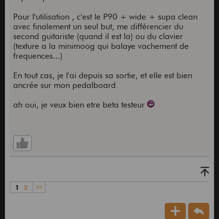
Pour l'utilisation , c'est le P90 + wide + supa clean
avec finalement un seul but, me différencier du
second guitariste (quand il est la) ou du clavier
(texture a la minimoog qui balaye vachement de
frequences...)
En tout cas, je l'ai depuis sa sortie, et elle est bien
ancrée sur mon pedalboard
ah oui, je veux bien etre beta testeur
1
2
>>