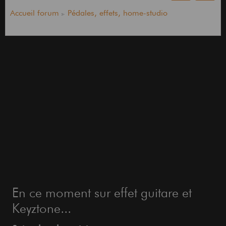
Accueil forum
Pédales, effets, home-studio
En ce moment sur effet guitare et
Keyztone...