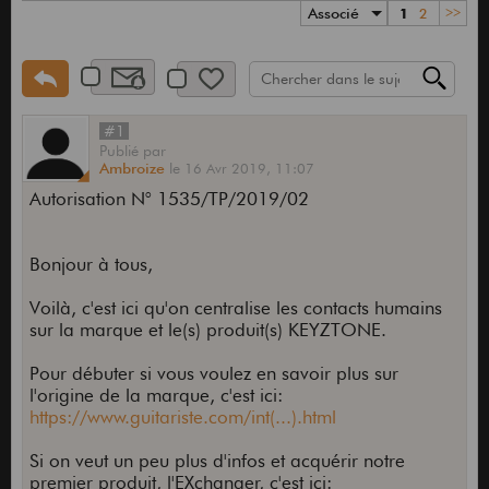
Associé
1
2
>>
#1
Publié
par
Ambroize
le
16 Avr 2019,
11:07
Autorisation N° 1535/TP/2019/02
Bonjour à tous,
Voilà, c'est ici qu'on centralise les contacts humains
sur la marque et le(s) produit(s) KEYZTONE.
Pour débuter si vous voulez en savoir plus sur
l'origine de la marque, c'est ici:
https://www.guitariste.com/int(...).html
Si on veut un peu plus d'infos et acquérir notre
premier produit, l'EXchanger, c'est ici: