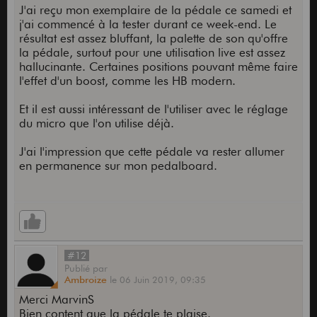
J'ai reçu mon exemplaire de la pédale ce samedi et
j'ai commencé à la tester durant ce week-end. Le
résultat est assez bluffant, la palette de son qu'offre
la pédale, surtout pour une utilisation live est assez
hallucinante. Certaines positions pouvant même faire
l'effet d'un boost, comme les HB modern.
Et il est aussi intéressant de l'utiliser avec le réglage
du micro que l'on utilise déjà.
J'ai l'impression que cette pédale va rester allumer
en permanence sur mon pedalboard.
#12
Publié
par
Ambroize
le
06 Juin 2019,
09:35
Merci MarvinS
Bien content que la pédale te plaise.