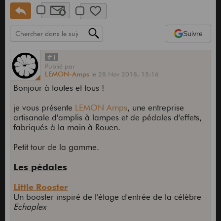
Suivre
#1
Publié
par
LEMON-Amps
le
28 Nov 2018,
15:16
Bonjour à toutes et tous !
je vous présente
LEMON Amps
, une entreprise
artisanale d'amplis à lampes et de pédales d'effets,
fabriqués à la main à Rouen.
Petit tour de la gamme.
Les pédales
Little Rooster
Un booster inspiré de l'étage d'entrée de la célèbre
Echoplex