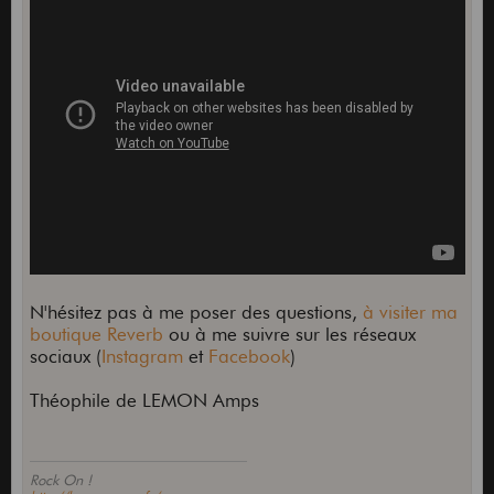
N'hésitez pas à me poser des questions,
à visiter ma
boutique Reverb
ou à me suivre sur les réseaux
sociaux (
Instagram
et
Facebook
)
Théophile de LEMON Amps
Rock On !