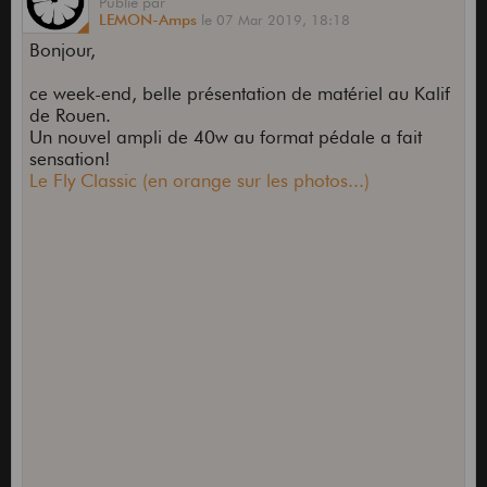
Publié
par
LEMON-Amps
le
07 Mar 2019,
18:18
Bonjour,
ce week-end, belle présentation de matériel au Kalif
de Rouen.
Un nouvel ampli de 40w au format pédale a fait
sensation!
Le Fly Classic (en orange sur les photos...)