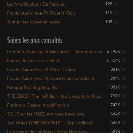
sommaire en P.1
Les Modifications De Pédales
128
Fractal Audio Axe-FX II User's Club
116
Tout sur les looper et router
108
Sujets les plus consultés
Le matériel des guitaristes pro(s) - (Sommaire en
6 198K
page 1)
Photos de vos racks / effets
5 404K
Fractal Audio Axe-FX II User's Club
1 881K
Fractal Audio Axe-FX User's Club/Samples &
1 289K
Videos page 1
Kemper Profiling Amplifier
1 082K
THE EDGE - The Irish Bell - topic récaptulatif (ou
798K
presque)
Fredamp Custom Amplification
747K
TOUT sur les FUZZ, samples, liens, avis....
664K
sommaire P.1
Two Notes TORPEDO VB101 - Topic officiel
565K
La passion des pédales Electro Harmonix
529K