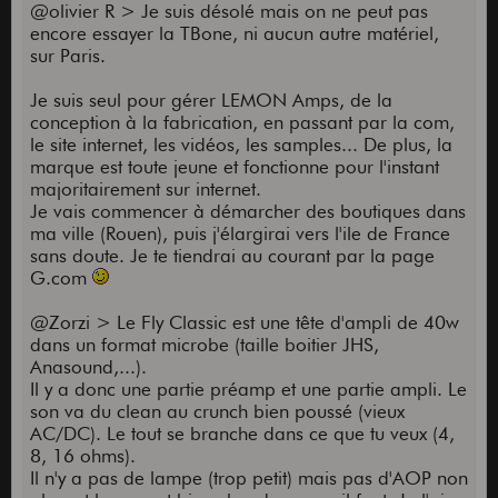
@olivier R > Je suis désolé mais on ne peut pas
encore essayer la TBone, ni aucun autre matériel,
sur Paris.
Je suis seul pour gérer LEMON Amps, de la
conception à la fabrication, en passant par la com,
le site internet, les vidéos, les samples... De plus, la
marque est toute jeune et fonctionne pour l'instant
majoritairement sur internet.
Je vais commencer à démarcher des boutiques dans
ma ville (Rouen), puis j'élargirai vers l'ile de France
sans doute. Je te tiendrai au courant par la page
G.com
@Zorzi > Le Fly Classic est une tête d'ampli de 40w
dans un format microbe (taille boitier JHS,
Anasound,...).
Il y a donc une partie préamp et une partie ampli. Le
son va du clean au crunch bien poussé (vieux
AC/DC). Le tout se branche dans ce que tu veux (4,
8, 16 ohms).
Il n'y a pas de lampe (trop petit) mais pas d'AOP non