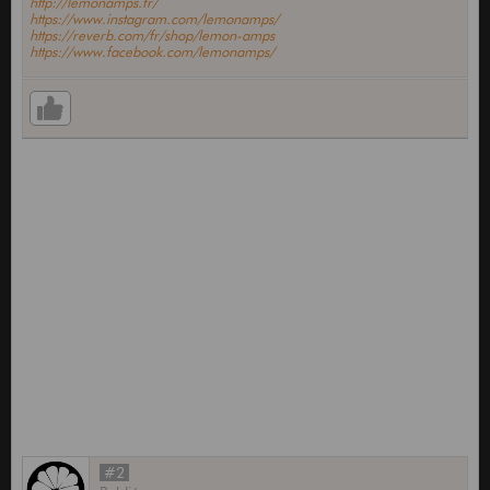
http://lemonamps.fr/
https://www.instagram.com/lemonamps/
https://reverb.com/fr/shop/lemon-amps
https://www.facebook.com/lemonamps/
#2