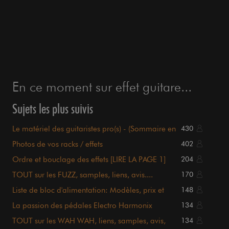
En ce moment sur effet guitare...
Sujets les plus suivis
Le matériel des guitaristes pro(s) - (Sommaire en
430
page 1)
Photos de vos racks / effets
402
Ordre et bouclage des effets [LIRE LA PAGE 1]
204
TOUT sur les FUZZ, samples, liens, avis....
170
sommaire P.1
Liste de bloc d'alimentation: Modèles, prix et
148
détails.
La passion des pédales Electro Harmonix
134
TOUT sur les WAH WAH, liens, samples, avis,
134