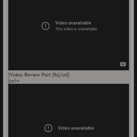
]Video Review Part 2b[/url]
[url=