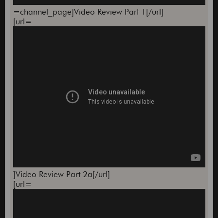
=channel_page]Video Review Part 1[/url]
[url=
]Video Review Part 2a[/url]
[url=