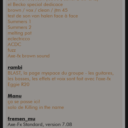
el Becko special dedicace
brown / vox / clean / jtm 45
test de son van halen face à face
Summers 1
Summers 2
melting pot
eclectricco
ACDC
fuzz
Axe-fx brown sound
rambi
BLAST, la page myspace du groupe - les guitares,
les basses, les effets et voix sont fait avec l'axe-fx
Eggie R20
Manu
ça se passe ici!
solo de Killing in the name
fremen_mu
Axe-Fx Standard, version 7.08