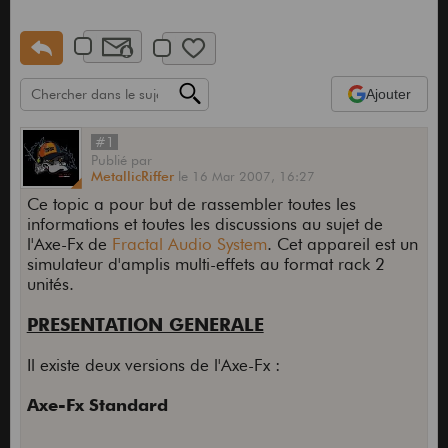
Ajouter
#1
Publié
par
MetallicRiffer
le
16 Mar 2007,
16:27
Ce topic a pour but de rassembler toutes les
informations et toutes les discussions au sujet de
l'Axe-Fx de
Fractal Audio System
. Cet appareil est un
simulateur d'amplis multi-effets au format rack 2
unités.
PRESENTATION GENERALE
Il existe deux versions de l'Axe-Fx :
Axe-Fx Standard