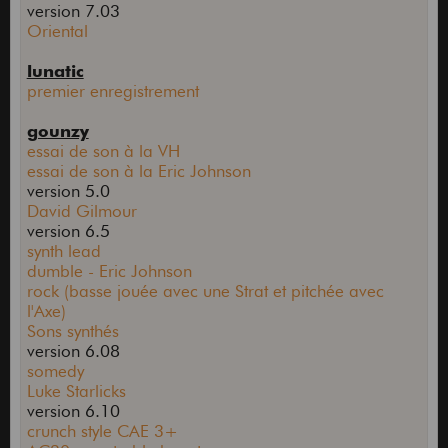
version 7.03
Oriental
lunatic
premier enregistrement
gounzy
essai de son à la VH
essai de son à la Eric Johnson
version 5.0
David Gilmour
version 6.5
synth lead
dumble - Eric Johnson
rock (basse jouée avec une Strat et pitchée avec
l'Axe)
Sons synthés
version 6.08
somedy
Luke Starlicks
version 6.10
crunch style CAE 3+