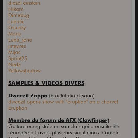
diezel einstein
Nikam
Dimebug
Lunatic
Gounzy
Manu
Luna_jena
jimiyves
Mijac
Sprint25
Nedz
Yellowshadow
SAMPLES & VIDEOS DIVERS
Dweezil Zappa
(Fractal direct sono)
dweezil opens show with "eruption" on a charvel
Eruption
Membre du forum de AFX (Clawfinger)
Guitare enregistrée en son clair qui a ensuite été
réampée à travers plusieurs simulations d’ampli.