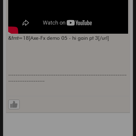
&fmt=18]Axe-Fx demo 05 - hi gain pt 3[/url]
-----------------------------------------------------------------
--------------------