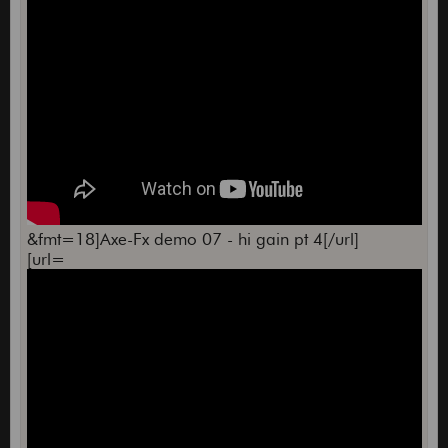
&fmt=18]Axe-Fx demo 07 - hi gain pt 4[/url]
[url=