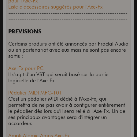
pour l'Axe-Fx
Liste d'accessoires suggérés pour l'Axe-Fx
-----------------------------------------------------------------
-----------------------------------------------------------------
--------------------------------
PREVISIONS
Certains produits ont été annoncés par Fractal Audio
ou en partenariat avec eux mais ne sont pas encore
sortis :
Axe-Fx pour PC
Il s'agit d'un VST qui serait basé sur la partie
logicielle de l'Axe-Fx
Pédalier MIDI MFC-101
C'est un pédalier MIDI dédié à l'Axe-Fx, qui
permettra de ne pas avoir à configurer entièrement
le pédalier dès lors qu'il sera relié à l'Axe-Fx. Un de
ses principaux avantages sera d'intégrer un
accordeur.
Ampli Atomic Amps Axe-Fx