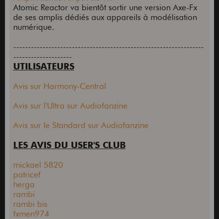
Atomic Reactor va bientôt sortir une version Axe-Fx
de ses amplis dédiés aux appareils à modélisation
numérique.
-----------------------------------------------------------------
--------------------
UTILISATEURS
Avis sur Harmony-Central
Avis sur l'Ultra sur Audiofanzine
Avis sur le Standard sur Audiofanzine
LES AVIS DU USER'S CLUB
mickael 5820
patricef
herga
rambi
rambi bis
fxmen974