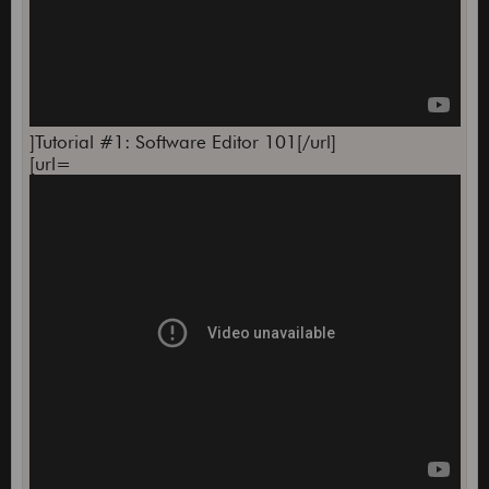
]Tutorial #1: Software Editor 101[/url]
[url=