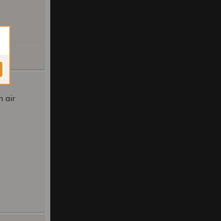
n air