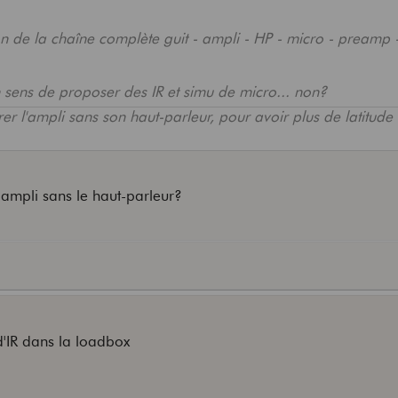
n de la chaîne complète guit - ampli - HP - micro - preamp - 
on sens de proposer des IR et simu de micro... non?
rer l'ampli sans son haut-parleur, pour avoir plus de latitude
'ampli sans le haut-parleur?
d'IR dans la loadbox