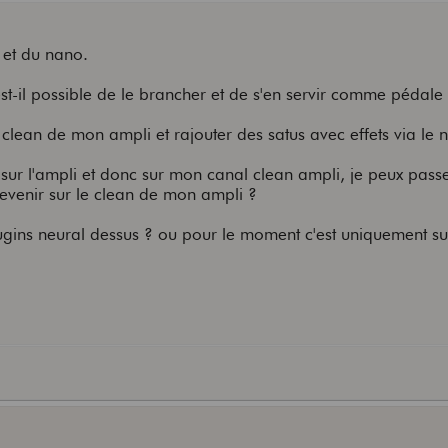
d et du nano.
t-il possible de le brancher et de s'en servir comme pédale 
 clean de mon ampli et rajouter des satus avec effets via le 
sur l'ampli et donc sur mon canal clean ampli, je peux pass
revenir sur le clean de mon ampli ?
lugins neural dessus ? ou pour le moment c'est uniquement su