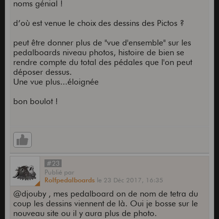
noms génial !
d’où est venue le choix des dessins des Pictos ?
peut être donner plus de "vue d'ensemble" sur les
pedalboards niveau photos, histoire de bien se
rendre compte du total des pédales que l'on peut
déposer dessus.
Une vue plus...éloignée
bon boulot !
#23
Publié
par
Rolfpedalboards
le
23 Déc 2017,
16:35
@djouby , mes pedalboard on de nom de tetra du
coup les dessins viennent de là. Oui je bosse sur le
nouveau site ou il y aura plus de photo.