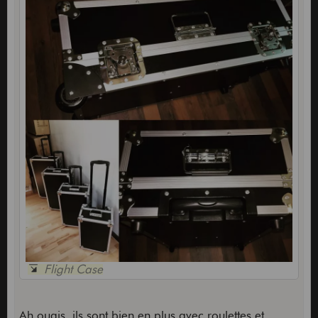
Flight Case
Ah ouais, ils sont bien en plus avec roulettes et