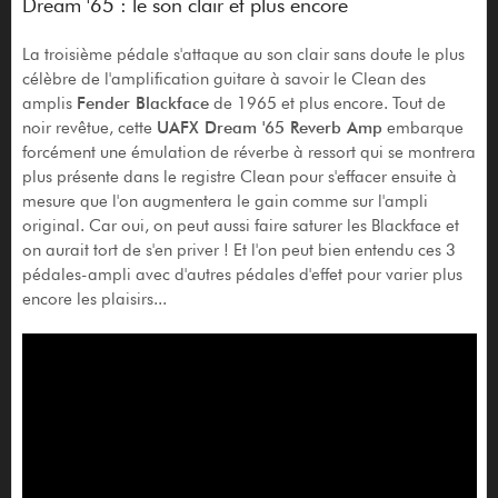
Dream '65 : le son clair et plus encore
La troisième pédale s'attaque au son clair sans doute le plus
célèbre de l'amplification guitare à savoir le Clean des
amplis
Fender Blackface
de 1965 et plus encore. Tout de
noir revêtue, cette
UAFX Dream '65 Reverb Amp
embarque
forcément une émulation de réverbe à ressort qui se montrera
plus présente dans le registre Clean pour s'effacer ensuite à
mesure que l'on augmentera le gain comme sur l'ampli
original. Car oui, on peut aussi faire saturer les Blackface et
on aurait tort de s'en priver ! Et l'on peut bien entendu ces 3
pédales-ampli avec d'autres pédales d'effet pour varier plus
encore les plaisirs...