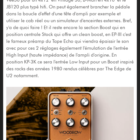
JB120 plus typé hifi. On peut également brancher la pédale
dans la boucle d'effet d'une tête d'ampli par exemple et
utiliser le cab réel ou un simulateur d'enceintes externes. Bref,
y'a de quoi faire ! Et il reste encore la section Boost qui en
position centrale Stock qui offre un clean boost, en EP-III c'est
le fameux préamp du Tape Echo qui viendra épaissir le son
avec pour ces 2 réglages également l'émulation de l'entrée
High Input (haute impédance) de l'ampli d'origine. En
position KP-3K ce sera l'entrée Low Input pour un Boost inspiré
des racks des années 1980 rendus célèbres par The Edge de
U2 notamment.