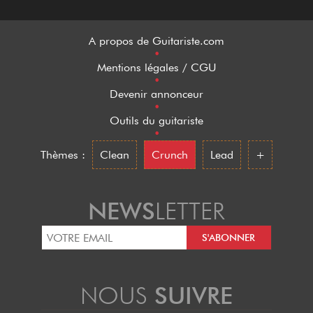
A propos de Guitariste.com
•
Mentions légales / CGU
•
Devenir annonceur
•
Outils du guitariste
•
Thèmes :
Clean
Crunch
Lead
+
NEWS
LETTER
NOUS
SUIVRE