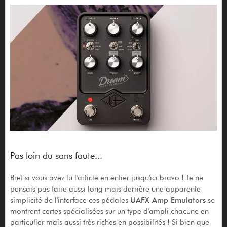
Pas loin du sans faute...
Bref si vous avez lu l'article en entier jusqu'ici bravo ! Je ne
pensais pas faire aussi long mais derrière une apparente
simplicité de l'interface ces pédales
UAFX Amp Emulators
se
montrent certes spécialisées sur un type d'ampli chacune en
particulier mais aussi très riches en possibilités ! Si bien que