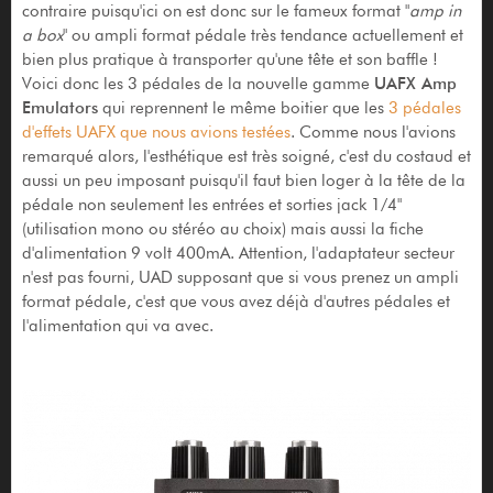
contraire puisqu'ici on est donc sur le fameux format "
amp in
a box
" ou ampli format pédale très tendance actuellement et
bien plus pratique à transporter qu'une tête et son baffle !
Voici donc les 3 pédales de la nouvelle gamme
UAFX Amp
Emulators
qui reprennent le même boitier que les
3 pédales
d'effets UAFX que nous avions testées
. Comme nous l'avions
remarqué alors, l'esthétique est très soigné, c'est du costaud et
aussi un peu imposant puisqu'il faut bien loger à la tête de la
pédale non seulement les entrées et sorties jack 1/4"
(utilisation mono ou stéréo au choix) mais aussi la fiche
d'alimentation 9 volt 400mA. Attention, l'adaptateur secteur
n'est pas fourni, UAD supposant que si vous prenez un ampli
format pédale, c'est que vous avez déjà d'autres pédales et
l'alimentation qui va avec.