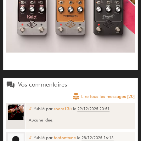
Vos commentaires
Lire tous les messages [20]
#
Publié par
room135
le
29/12/2025 20:51
Aucune idée.
#
Publié par
tontontaine
le
28/12/2025 16:13