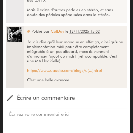
des UA FX.
Mais il existe d'autres pédales en stéréo, et sans
doute des pédales spécialisées dans la stéréo.
#
Publié par
ColDay
le
12/11/2025 15:02
J'allais dire qu'il leur manque en effet ça, ainsi qu'une
implémentation midi pour être complètement
intégrable à un pedalboard, mais ils viennent
d'annoncer l'ajout du midi ! (rétrocompatible, c'est
une MAJ logicielle)
https://www.uaudio.com/blogs/u(...)ntrol
C'est une belle avancée !
Écrire un commentaire