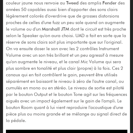
couleur jaune nous renvoie au
Tweed
des amplis
Fender
des
années 50 capables aussi bien d'apporter des sons clairs
légèrement colorés d'overdrive que de grosses distorsions
proches de celles d'une fuzz un peu sale quand on augmente
le volume ou d'un
Marshall JTM
dont le circuit est très proche
selon le Speaker qu'on aura choisi. UAD a fait en sorte que la
réserve de sons clairs soit plus importante que sur l'original.
On va ensuite doser le son avec les 2 contrôles Instrument
Volume avec un son très brillant et un peu agressif à mesure
qu'on augmente le niveau, et le canal Mic Volume qui sera
plus sombre en tonalité et plus clair (propre) à la fois. Ces 2
canaux qui en fait contrôlent le gain, peuvent être utilisés
séparément en baissant le niveau à zéro de l'autre canal, ou
cumulés en mono ou en stéréo. Le niveau de sortie est piloté
par le bouton Output et le bouton Tone agit sur les fréquences
aiguës avec un impact également sur le gain de l'ampli. Le
bouton Room quant à lui vient reproduire l'acoustique d'une
pièce plus ou moins grande et se mélange au signal direct de
la pédale.