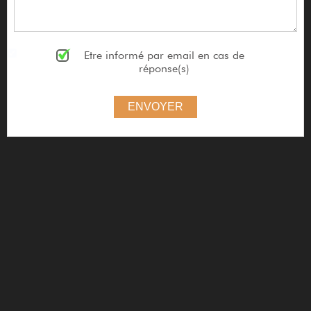
Etre informé par email en cas de
réponse(s)
ENVOYER