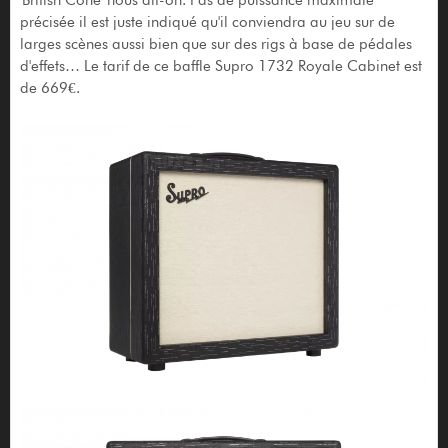
'British Cone' nous dit-on. Pas de puissance maximale
précisée il est juste indiqué qu'il conviendra au jeu sur de
larges scènes aussi bien que sur des rigs à base de pédales
d'effets… Le tarif de ce baffle Supro 1732 Royale Cabinet est
de 669€.