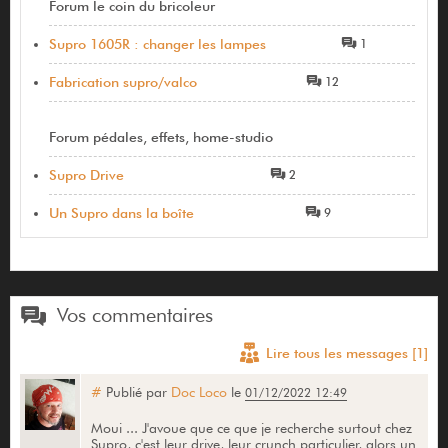
Forum le coin du bricoleur
Supro 1605R : changer les lampes
1
Fabrication supro/valco
12
Forum pédales, effets, home-studio
Supro Drive
2
Un Supro dans la boîte
9
Vos commentaires
Lire tous les messages [1]
#
Publié par
Doc Loco
le
01/12/2022 12:49
Moui ... J'avoue que ce que je recherche surtout chez
Supro, c'est leur drive, leur crunch particulier, alors un