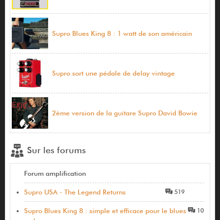
Supro Blues King 8 : 1 watt de son américain
Supro sort une pédale de delay vintage
2ème version de la guitare Supro David Bowie
Sur les forums
Forum amplification
Supro USA - The Legend Returns
519
Supro Blues King 8 : simple et efficace pour le blues
10