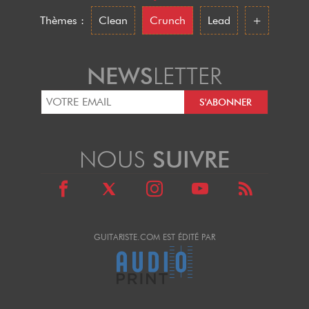
Thèmes :
Clean
Crunch
Lead
+
NEWS
LETTER
NOUS
SUIVRE
GUITARISTE.COM EST ÉDITÉ PAR