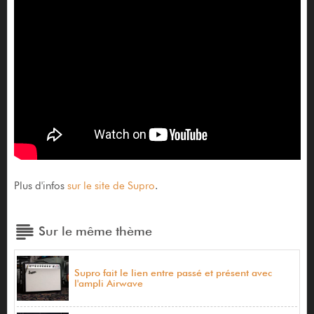
Plus d'infos
sur le site de Supro
.
Sur le même thème
Supro fait le lien entre passé et présent avec
l'ampli Airwave