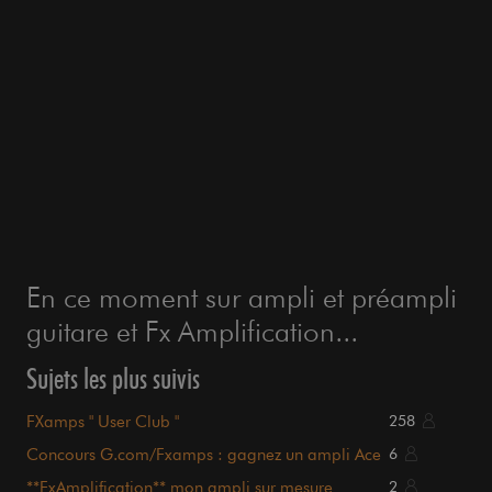
En ce moment sur ampli et préampli
guitare et Fx Amplification...
Sujets les plus suivis
FXamps " User Club "
258
Concours G.com/Fxamps : gagnez un ampli Ace
6
Colt !
**FxAmplification** mon ampli sur mesure
2