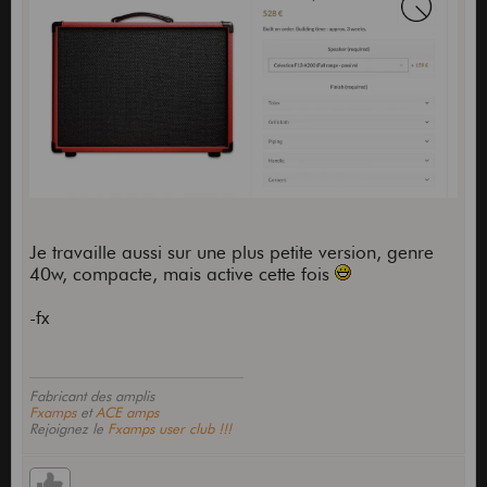
Je travaille aussi sur une plus petite version, genre
40w, compacte, mais active cette fois
-fx
Fabricant des amplis
Fxamps
et
ACE amps
Rejoignez le
Fxamps user club !!!