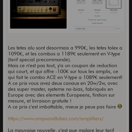
Les tetes alu sont desormais a 990€, les tetes tolex a
1090€, et les combos a 1189€ seulement en V-type
(tarif special precommande).
Mais ce n'est pas tout, y'a un coupon de reduction
qui court, et qui offre -100€ sur tous les amplis, ce
qui fait le combo ACE en V-type a 1089€ seulement!
A ce prix vous avez deux canaux en 20w/2w, avec
des super master, systeme no-bias, fabriqués en
Europe avec des elements Europeens, finition sur
mesure, et livraison gratuite !
A ce prix c'est imbattable, mieux je peux pas faire
https://www.ampsandtubes.com/amplifiers/
La mauvaise nouvelle, c'est que malgre leur tarif