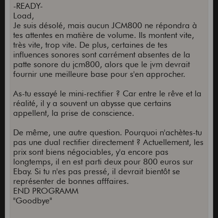
-READY-
Load,
Je suis désolé, mais aucun JCM800 ne répondra à
tes attentes en matière de volume. Ils montent vite,
très vite, trop vite. De plus, certaines de tes
influences sonores sont carrément absentes de la
patte sonore du jcm800, alors que le jvm devrait
fournir une meilleure base pour s'en approcher.
As-tu essayé le mini-rectifier ? Car entre le rêve et la
réalité, il y a souvent un abysse que certains
appellent, la prise de conscience.
De même, une autre question. Pourquoi n'achètes-tu
pas une dual rectifier directement ? Actuellement, les
prix sont biens négociables, y'a encore pas
longtemps, il en est parti deux pour 800 euros sur
Ebay. Si tu n'es pas pressé, il devrait bientôt se
représenter de bonnes afffaires.
END PROGRAMM
"Goodbye"