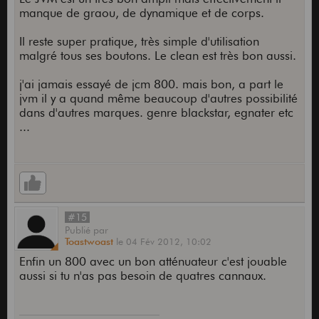
manque de graou, de dynamique et de corps.
Il reste super pratique, très simple d'utilisation
malgré tous ses boutons. Le clean est très bon aussi.
j'ai jamais essayé de jcm 800. mais bon, a part le
jvm il y a quand même beaucoup d'autres possibilité
dans d'autres marques. genre blackstar, egnater etc
...
#15
Publié
par
Toastwoast
le
04 Fév 2012,
10:02
Enfin un 800 avec un bon atténuateur c'est jouable
aussi si tu n'as pas besoin de quatres cannaux.