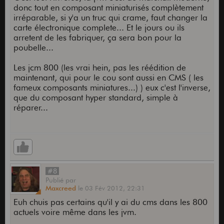
donc tout en composant miniaturisés complètement
irréparable, si y'a un truc qui crame, faut changer la
carte électronique complete... Et le jours ou ils
arretent de les fabriquer, ça sera bon pour la
poubelle...
Les jcm 800 (les vrai hein, pas les réédition de
maintenant, qui pour le cou sont aussi en CMS ( les
fameux composants miniatures...) ) eux c'est l'inverse,
que du composant hyper standard, simple à
réparer...
#8
Publié
par
Maxcreed
le
03 Fév 2012,
22:31
Euh chuis pas certains qu'il y ai du cms dans les 800
actuels voire même dans les jvm.