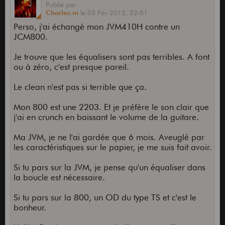
Publié
par
Charles.m
le
03 Fév 2012,
22:01
Perso, j'ai échangé mon JVM410H contre un
JCM800.
Je trouve que les équalisers sont pas terribles. A font
ou à zéro, c'est presque pareil.
Le clean n'est pas si terrible que ça.
Mon 800 est une 2203. Et je préfère le son clair que
j'ai en crunch en baissant le volume de la guitare.
Ma JVM, je ne l'ai gardée que 6 mois. Aveuglé par
les caractéristiques sur le papier, je me suis fait avoir.
Si tu pars sur la JVM, je pense qu'un équaliser dans
la boucle est nécessaire.
Si tu pars sur la 800, un OD du type TS et c'est le
bonheur.