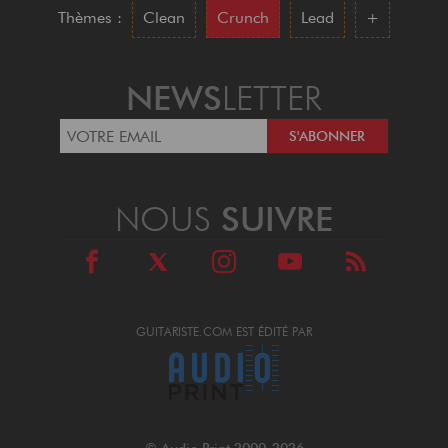
Thèmes :
Clean
Crunch
Lead
+
NEWS
LETTER
NOUS
SUIVRE
GUITARISTE.COM EST ÉDITÉ PAR