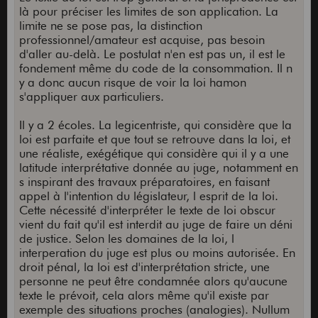
là pour préciser les limites de son application. La
limite ne se pose pas, la distinction
professionnel/amateur est acquise, pas besoin
d'aller au-delà. Le postulat n'en est pas un, il est le
fondement même du code de la consommation. Il n
y a donc aucun risque de voir la loi hamon
s'appliquer aux particuliers.
Il y a 2 écoles. La legicentriste, qui considère que la
loi est parfaite et que tout se retrouve dans la loi, et
une réaliste, exégétique qui considère qui il y a une
latitude interprétative donnée au juge, notamment en
s inspirant des travaux préparatoires, en faisant
appel à l'intention du législateur, l esprit de la loi.
Cette nécessité d'interpréter le texte de loi obscur
vient du fait qu'il est interdit au juge de faire un déni
de justice. Selon les domaines de la loi, l
interperation du juge est plus ou moins autorisée. En
droit pénal, la loi est d'interprétation stricte, une
personne ne peut être condamnée alors qu'aucune
texte le prévoit, cela alors même qu'il existe par
exemple des situations proches (analogies). Nullum