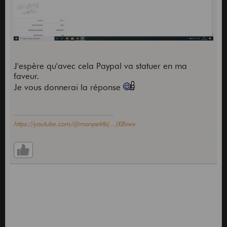
J'espère qu'avec cela Paypal va statuer en ma
faveur.
Je vous donnerai la réponse
https://youtube.com/@monpetitb(...)X8xwx