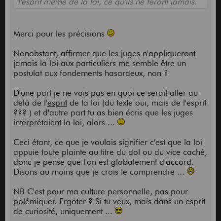
l'esprit même de la loi, ce qu'ils ne feront jamais.
Merci pour les précisions
Nonobstant, affirmer que les juges n'appliqueront
jamais la loi aux particuliers me semble être un
postulat aux fondements hasardeux, non ?
D'une part je ne vois pas en quoi ce serait aller au-
delà de l'
esprit
de la loi (du texte oui, mais de l'esprit
??? ) et d'autre part tu as bien écris que les juges
interprétaient
la loi, alors ...
Ceci étant, ce que je voulais signifier c'est que la loi
appuie toute plainte au titre du dol ou du vice caché,
donc je pense que l'on est globalement d'accord.
Disons au moins que je crois te comprendre ...
NB C'est pour ma culture personnelle, pas pour
polémiquer. Ergoter ? Si tu veux, mais dans un esprit
de curiosité, uniquement ...