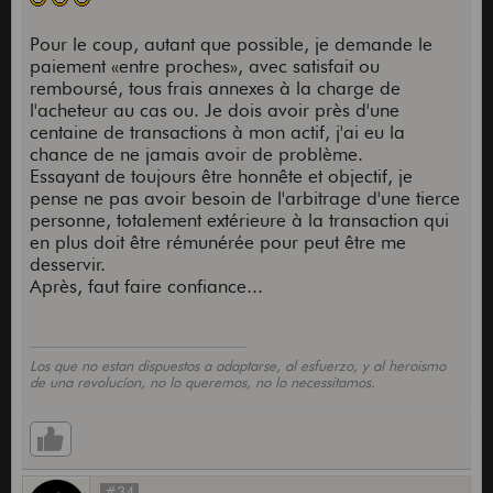
Pour le coup, autant que possible, je demande le
paiement «entre proches», avec satisfait ou
remboursé, tous frais annexes à la charge de
l'acheteur au cas ou. Je dois avoir près d'une
centaine de transactions à mon actif, j'ai eu la
chance de ne jamais avoir de problème.
Essayant de toujours être honnête et objectif, je
pense ne pas avoir besoin de l'arbitrage d'une tierce
personne, totalement extérieure à la transaction qui
en plus doit être rémunérée pour peut être me
desservir.
Après, faut faire confiance...
Los que no estan dispuestos a adaptarse, al esfuerzo, y al heroismo
de una revolucíon, no lo queremos, no lo necessitamos.
#34