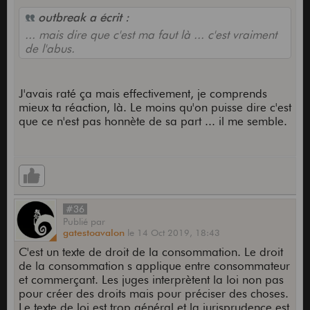
outbreak a écrit :
... mais dire que c'est ma faut là ... c'est vraiment
de l'abus.
J'avais raté ça mais effectivement, je comprends
mieux ta réaction, là. Le moins qu'on puisse dire c'est
que ce n'est pas honnète de sa part ... il me semble.
#36
Publié
par
gatestoavalon
le
14 Oct 2019,
18:43
C'est un texte de droit de la consommation. Le droit
de la consommation s applique entre consommateur
et commerçant. Les juges interprètent la loi non pas
pour créer des droits mais pour préciser des choses.
Le texte de loi est trop général et la jurisprudence est