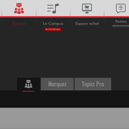
Petites
Forums
Le Campus
Espace achat
annonce
NOUVEAU
Marques
Topics Pro