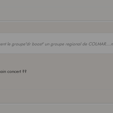
ssent le groupe"dr boost" un groupe regional de COLMAR....
hain concert ??