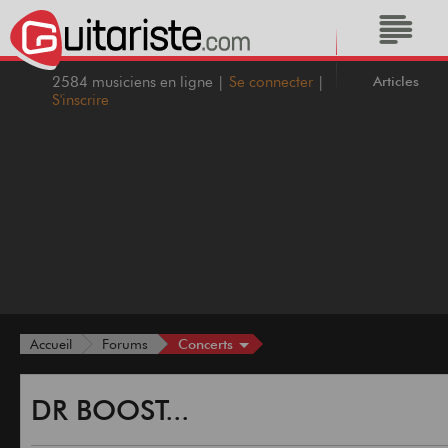
Articles
2584 musiciens en ligne |
Se connecter
|
S'inscrire
Concerts
Accueil
Forums
DR BOOST...