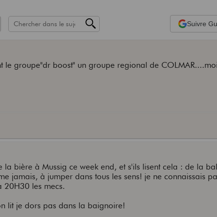
Suivre
Gui
ent le groupe"dr boost" un groupe regional de COLMAR....mo
e la bière à Mussig ce week end, et s'ils lisent cela : de la bal
 jamais, à jumper dans tous les sens! je ne connaissais pa
 à 20H30 les mecs.
mon lit je dors pas dans la baignoire!