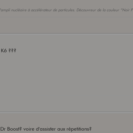
l'ampli nucléaire à accélérateur de particules. Découvreur de la couleur “Noir F
 K6 ???
 Dr Boost? voire d'assister aux répetitions?