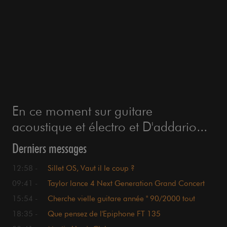
En ce moment sur guitare
acoustique et électro et D'addario...
Derniers messages
12:58 -
Sillet OS, Vaut il le coup ?
09:41 -
Taylor lance 4 Next Generation Grand Concert
15:54 -
Cherche vielle guitare année " 90/2000 tout
massif
18:35 -
Que pensez de l'Epiphone FT 135