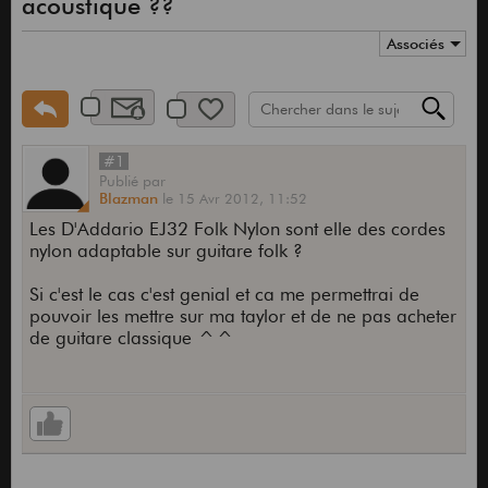
acoustique ??
Associés
#1
Publié
par
Blazman
le
15 Avr 2012,
11:52
Les D'Addario EJ32 Folk Nylon sont elle des cordes
nylon adaptable sur guitare folk ?
Si c'est le cas c'est genial et ca me permettrai de
pouvoir les mettre sur ma taylor et de ne pas acheter
de guitare classique ^^