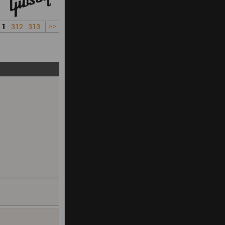
11
312
313
>>