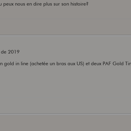
u peux nous en dire plus sur son histoire?
on de 2019
son gold in line (achetée un bras aux US) et deux PAF Gold 