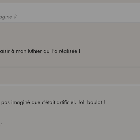
magine ?
aisir à mon luthier qui l'a réalisée !
pas imaginé que c'était artificiel. Joli boulot !
!