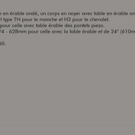
 en érable ondé, un corps en noyer avec table en érable o
wl type TN pour le manche et H3 pour le chevalet.
 pour celle avec table érable des pontets piezo.
/4 - 628mm pour celle avec la table érable et de 24'' (610
60.