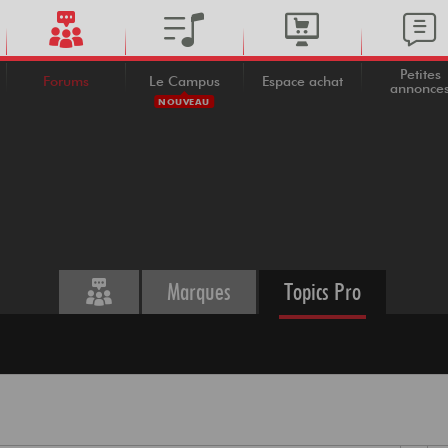
Petites
Forums
Le Campus
Espace achat
annonce
NOUVEAU
Marques
Topics Pro