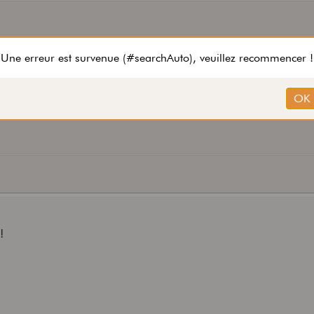
rouver une un jour avec des traces de dents
!