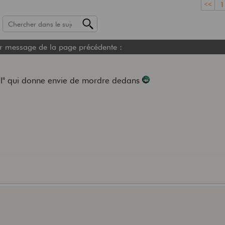
<<
1
r message de la page précédente :
etzel" qui donne envie de mordre dedans