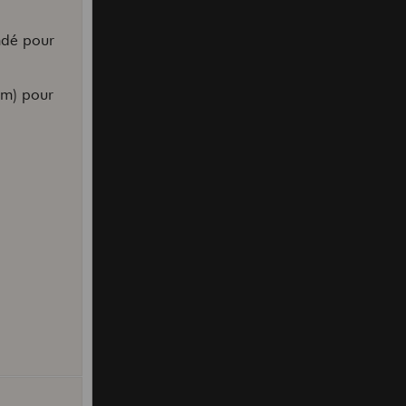
ndé pour
mm) pour