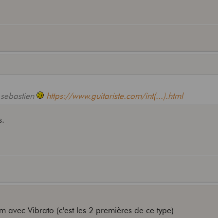
r sebastien
https://www.guitariste.com/int(...).html
s.
avec Vibrato (c'est les 2 premières de ce type)