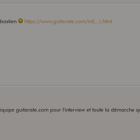
sebastien
https://www.guitariste.com/int(...).html
'équipe guitariste.com pour l'interview et toute la démarche q