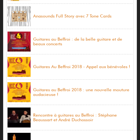
Anasounds Full Story avec 7 Tone Cards
Guitares au Beffroi : de la belle guitare et de
beaux concerts
Guitares Au Beffroi 2018 - Appel aux bénévoles !
Guitares au Beffroi 2018 : une nouvelle mouture
audacieuse !
Rencontre à guitares au Beffroi : Stéphane
Beaussart et André Duchossoir