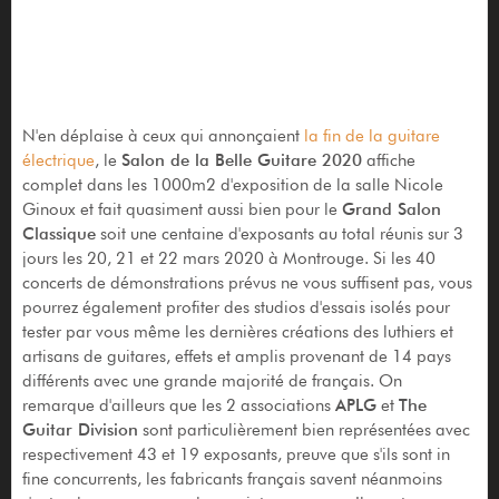
N'en déplaise à ceux qui annonçaient
la fin de la guitare
électrique
, le
Salon de la Belle Guitare 2020
affiche
complet dans les 1000m2 d'exposition de la salle Nicole
Ginoux et fait quasiment aussi bien pour le
Grand Salon
Classique
soit une centaine d'exposants au total réunis sur 3
jours les 20, 21 et 22 mars 2020 à Montrouge. Si les 40
concerts de démonstrations prévus ne vous suffisent pas, vous
pourrez également profiter des studios d'essais isolés pour
tester par vous même les dernières créations des luthiers et
artisans de guitares, effets et amplis provenant de 14 pays
différents avec une grande majorité de français. On
remarque d'ailleurs que les 2 associations
APLG
et
The
Guitar Division
sont particulièrement bien représentées avec
respectivement 43 et 19 exposants, preuve que s'ils sont in
fine concurrents, les fabricants français savent néanmoins