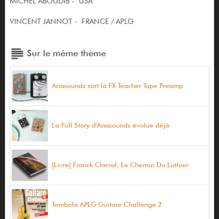
MICHEL ABOUDIB - USA
VINCENT JANNOT - FRANCE / APLG
Sur le même thème
Anasounds sort la FX Teacher Tape Preamp
La Full Story d'Anasounds évolue déjà
[Livre] Franck Cheval, Le Chemin Du Luthier
Tombola APLG Guitare Challenge 2