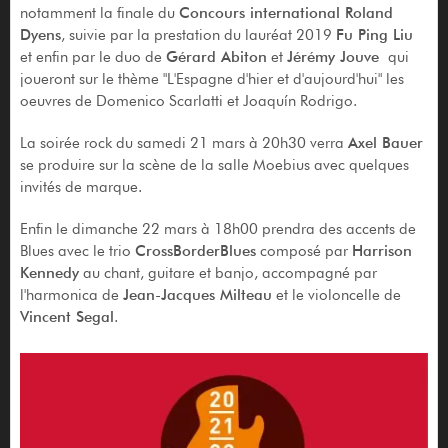
notamment la finale du
Concours international Roland
Dyens
, suivie par la prestation du lauréat 2019
Fu Ping Liu
et enfin par le duo de
Gérard Abiton
et
Jérémy Jouve
qui
joueront sur le thème "L'Espagne d'hier et d'aujourd'hui" les
oeuvres de Domenico Scarlatti et Joaquín Rodrigo.
La soirée rock du samedi 21 mars à 20h30 verra
Axel Bauer
se produire sur la scène de la salle Moebius avec quelques
invités de marque.
Enfin le dimanche 22 mars à 18h00 prendra des accents de
Blues avec le trio
CrossBorderBlues
composé par
Harrison
Kennedy
au chant, guitare et banjo, accompagné par
l'harmonica de
Jean-Jacques Milteau
et le violoncelle de
Vincent Segal
.