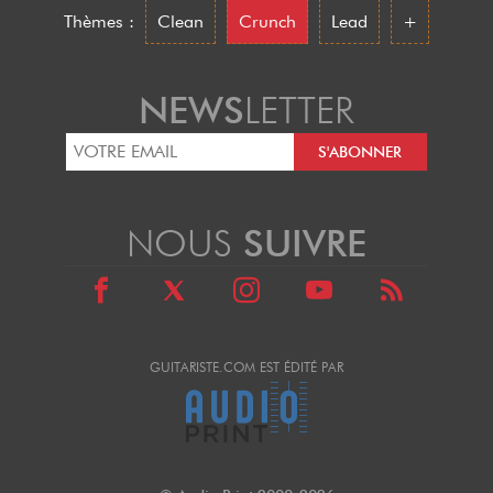
Thèmes :
Clean
Crunch
Lead
+
NEWS
LETTER
NOUS
SUIVRE
GUITARISTE.COM EST ÉDITÉ PAR