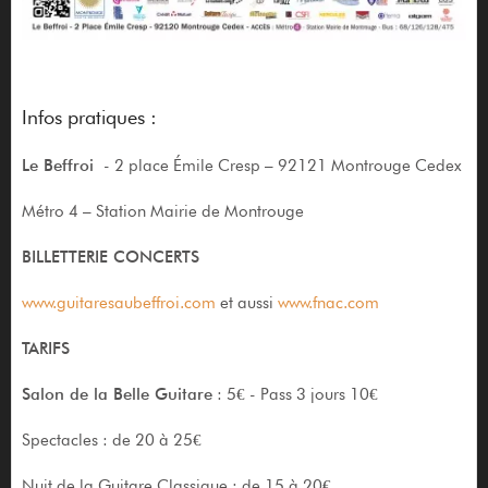
Infos pratiques :
Le Beffroi
- 2 place Émile Cresp – 92121 Montrouge Cedex
Métro 4 – Station Mairie de Montrouge
BILLETTERIE CONCERTS
www.guitaresaubeffroi.com
et aussi
www.fnac.com
TARIFS
Salon de la Belle Guitare
: 5€ - Pass 3 jours 10€
Spectacles : de 20 à 25€
Nuit de la Guitare Classique : de 15 à 20€